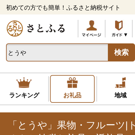
初めての方でも簡単！ふるさと納税サイト
検索
ランキング
お礼品
地域
「とうや」果物・フルーツ|