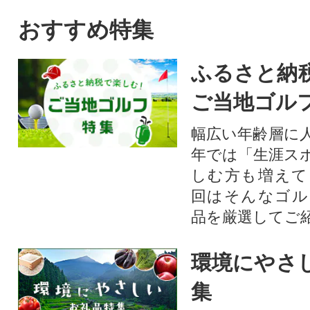
おすすめ特集
ふるさと納
ご当地ゴル
幅広い年齢層に
年では「生涯ス
しむ方も増えて
回はそんなゴル
品を厳選してご
環境にやさ
集