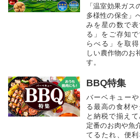
「温室効果ガス
多様性の保全」
みを星の数で表
る」をご存知で
らべる」を取得
しい農作物のお
す。​
BBQ特集
バーベキューや
る最高の食材や
と納税で揃えて
定番のお肉や魚
てるたれ、便利