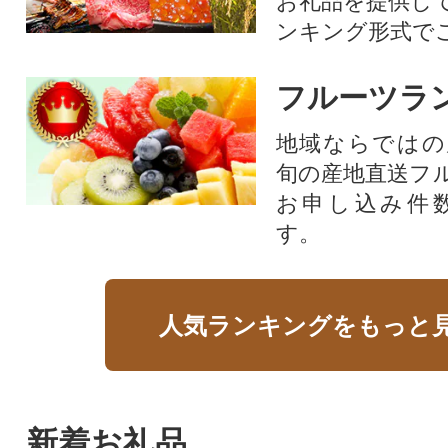
お礼品を提供し
ンキング形式で
フルーツラ
地域ならではの
旬の産地直送フ
お申し込み件
す。
人気ランキングをもっと
新着お礼品