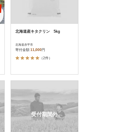
北海道産キタクリン 5kg
北海道赤平市
寄付金額
11,000
円
（2件）
受付期間外