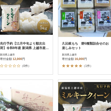
先行予約【11月中旬より順次出
久比岐もち 餅6種類詰合せのお
荷】令和8年産 新潟県 上越市産
楽しみセット
ミルキークィーン 5kg 白米 精米
新潟県上越市
新潟県上越市
寄付金額
12,000
円
寄付金額
16,000
円
（0件）
（1件）