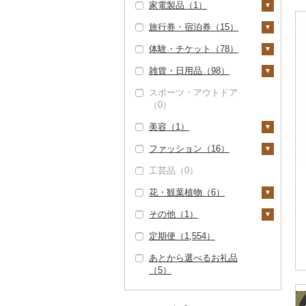
家電製品（1）
（0）
その他米（77）
大根（0）
豆（1）
吟醸（5）
ワイン（57）
プリン（3）
そば（13）
餃子（1）
カレー・シチュー
砂糖（0）
（122）
コーヒー豆（1）
飲料（6）
果汁飲料（1）
サバ（0）
みかん・柑橘（0）
（7）
旅行券・宿泊券（15）
但馬牛（0）
自然薯（0）
きのこ（1）
その他日本酒（156）
白ワイン（32）
ウイスキー（0）
ゼリー（5）
パスタ（0）
シュウマイ（0）
塩（1）
季節・空調家電（0）
その他魚介・加工品
粉（1）
茶葉・ティーバッグ
りんごジュース（0）
紅茶（2）
さんま（0）
すいか（0）
カレー（6）
鍋（3）
（106）
（4）
体験・チケット（78）
土佐あかうし（0）
レンコン（0）
しいたけ（0）
その他野菜（1）
赤ワイン（37）
リキュール・洋酒（2
チョコレート（1）
ひやむぎ（0）
コロッケ（0）
醤油（6）
キッチン家電（0）
旅行券（1）
ドリップ（0）
みかんジュース（オレ
飲料（0）
その他飲料・ジュース
鯛（0）
キウイ（0）
3）
シチュー（0）
肉（1）
ピザ（0）
静岡茶（0）
ンジジュース）（0）
（16）
雑貨・日用品（98）
佐賀牛（0）
にんにく・生姜（1）
松茸（0）
山菜（0）
シャンパン・スパーク
カステラ（0）
そうめん（0）
その他惣菜（3）
味噌（39）
照明器具（0）
JTBふるさと旅行クー
宿泊券（14）
PayPay商品券（0）
茶葉・ティーバッグ
のどぐろ（0）
柿（カキ）（0）
リングワイン（8）
甘酒（0）
魚（1）
レトルト（5）
ポン（Eメール発行）
足柄茶（0）
その他果汁飲料（1）
（2）
野菜ジュース（0）
スポーツ・アウトドア
長崎和牛（0）
その他根菜（0）
その他きのこ（1）
かぼちゃ（1）
アイス・ジェラート
その他麺（3）
酢（0）
パソコン・周辺機器
食事券（27）
家具・インテリア（1
（0）
ふぐ（0）
（0）
ドライフルーツ（2）
その他ワイン（16）
ノンアルコール（8）
（5）
その他鍋（1）
スープ（1）
（0）
5）
知覧茶（0）
炭酸飲料（3）
あか牛（0）
茄子（1）
だし（0）
温泉・サウナ・スパ利
JTBふるさと旅行券
ブリ（0）
美容（1）
干し柿（0）
その他果物（4）
その他酒（10）
その他洋菓子（8）
豆腐・納豆（0）
TV・オーディオ・カ
用券（0）
タンス（0）
寝具（0）
八女茶（0）
豆乳（0）
（紙券）（0）
宮崎牛（0）
レタス（0）
食用油（1）
メラ（1）
ほっけ（0）
ファッション（16）
干し芋（0）
びわ（0）
煎餅・おかき（103）
漬物（9）
水族館（14）
机・テーブル（0）
タオル（1）
スキンケア（0）
その他茶（7）
その他飲料・ジュース
その他旅行券（1）
その他牛肉（精肉）
その他野菜（0）
えごま油（0）
はちみつ（0）
美容・健康家電（0）
（13）
その他鮮魚（1）
工芸品（0）
（0）
その他ドライフルーツ
ブルーベリー（0）
羊羹（14）
梅干（1）
缶詰・瓶詰（3）
動物園（0）
椅子・チェア・ソファ
泉州タオル（0）
文房具・印鑑（8）
シャンプー・リンス
鞄・バッグ（4）
オリーブオイル（1）
ドレッシング（0）
（2）
カー用品（1）
（1）
（0）
花・観葉植物（6）
パイナップル（0）
饅頭（0）
キムチ（2）
肉（0）
乾物（4）
釣り（0）
その他タオル（0）
ボールペン（0）
食器（41）
トートバッグ・ショル
洋服（6）
ごま油（0）
その他調味料（17）
時計（0）
その他家具・インテリ
石鹸・ボディーソープ
ダーバッグ（4）
その他（1）
栗（4）
大福（0）
その他漬物（9）
魚（0）
燻製（スモーク）
ダイビング（0）
ノート・ファイル
グラス・カップ（0）
キッチン用品（0）
女性・レディース
和服（0）
観葉植物・苗木（0）
ア（14）
（0）
その他食用油（0）
みりん（0）
（0）
その他家電（0）
（2）
キャリーバッグ・スー
（0）
定期便（1,554）
その他果物（0）
その他和菓子（56）
果物（0）
スキーチケット・リフ
タンブラー（0）
日用品（12）
靴・履物（0）
花（4）
地域サービス（1）
入浴剤（0）
ツケース（0）
ケチャップ（0）
おせち（0）
ト券（3）
印鑑（0）
男性・メンズ（3）
あとから選べるお礼品
ジャム（3）
箸（8）
洗剤（0）
楽器・器材（0）
アクセサリー（3）
胡蝶蘭（0）
盆栽・その他（2）
その他（0）
アロマ（0）
その他鞄・バッグ
こしょう（0）
（5）
その他加工品（21）
ゴルフプレー券（4）
その他文房具（0）
子供・ベビー（0）
（0）
その他缶詰・瓶詰
スプーン・フォーク・
トイレットペーパー
本・CD・DVD（1）
ペンダント・ネックレ
その他服飾小物（3）
造花・プリザーブドフ
プロテイン（0）
その他調味料（11）
（1）
GDOふるさとゴルフ
花火大会チケット
ナイフ（0）
（0）
その他洋服（3）
ス（0）
ラワー（2）
おもちゃ・ぬいぐるみ
財布（0）
プレークーポン（4）
（0）
その他美容（1）