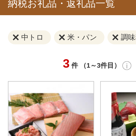
納税お礼品・返礼品一覧
中トロ
米・パン
調味
3
件 （1～3件目）