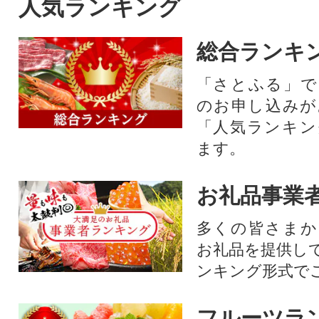
人気ランキング
総合ランキ
「さとふる」で
のお申し込みが
「人気ランキン
ます。
お礼品事業
多くの皆さまか
お礼品を提供し
ンキング形式で
フルーツラ