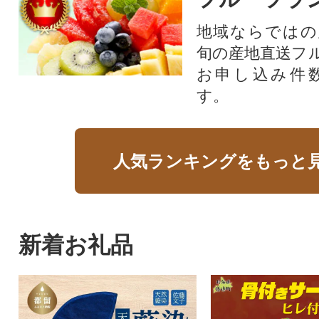
地域ならではの
旬の産地直送フ
お申し込み件
す。
人気ランキングをもっと
新着お礼品