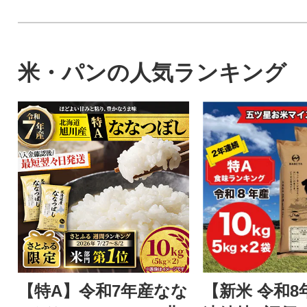
米・パンの人気ランキング
【特A】令和7年産なな
【新米 令和8