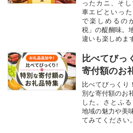
ったカニ、そし
車エビといった
で楽しめるの
税」の醍醐味。
違いも楽しめま
比べてびっ
寄付額のお
比べてびっくり
別な寄付額のお
した。さとふる
地域の魅力や美
てみてください