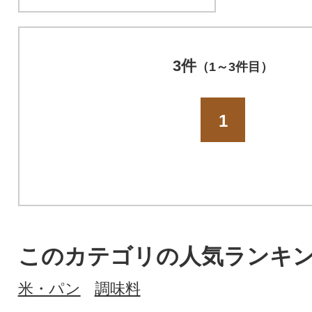
3件
（1～3件目）
1
このカテゴリの人気ランキ
米・パン
調味料