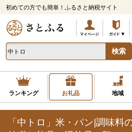
初めての方でも簡単！ふるさと納税サイト
検索
ランキング
お礼品
地域
「中トロ」米・パン|調味料