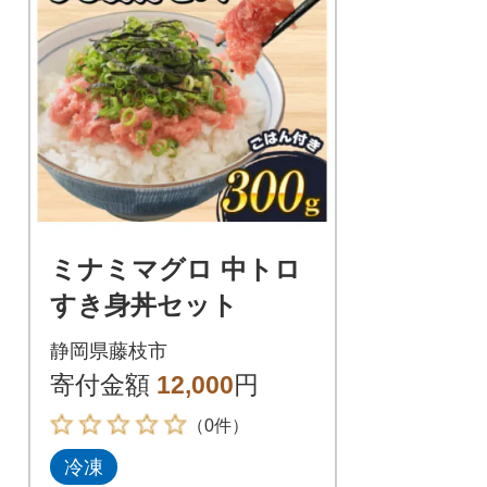
ミナミマグロ 中トロ
すき身丼セット
静岡県藤枝市
寄付金額
12,000
円
（0件）
冷凍