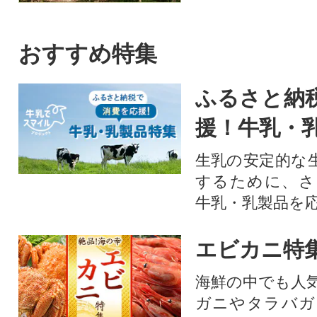
おすすめ特集
ふるさと納
援！牛乳・
生乳の安定的な
するために、さ
牛乳・乳製品を
エビカニ特
海鮮の中でも人
ガニやタラバガ