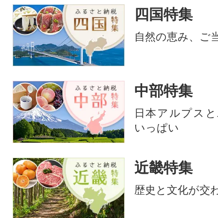
四国特集
自然の恵み、ご
中部特集
日本アルプスと
いっぱい
近畿特集
歴史と文化が交