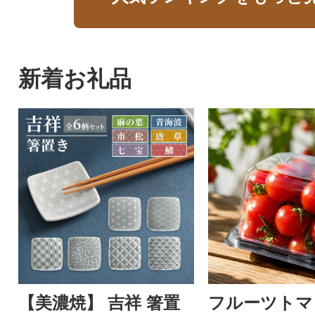
新着お礼品
【美濃焼】 吉祥 箸置
フルーツトマト