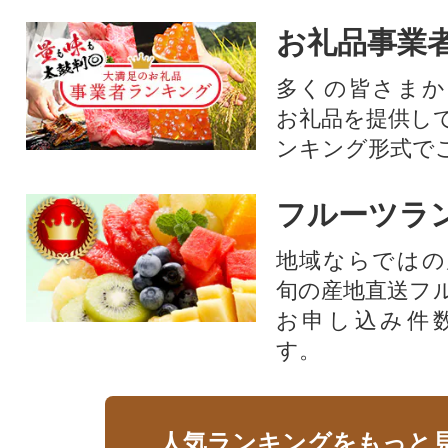
お礼品事業
多くの皆さまか
お礼品を提供し
ンキング形式で
フルーツラ
地域ならではの
旬の産地直送フ
お申し込み件
す。
人気ランキングをもっと