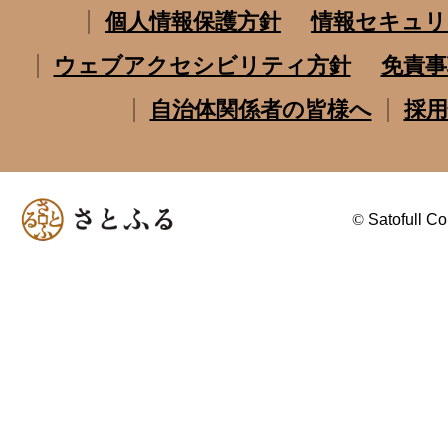
個人情報保護方針
情報セキュリ
ウェブアクセシビリティ方針
免責事
自治体関係者の皆様へ
採用
©
Satofull Co.