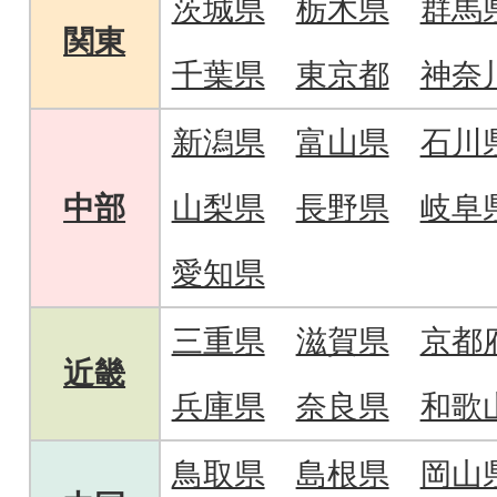
茨城県
栃木県
群馬
関東
千葉県
東京都
神奈
新潟県
富山県
石川
中部
山梨県
長野県
岐阜
愛知県
三重県
滋賀県
京都
近畿
兵庫県
奈良県
和歌
鳥取県
島根県
岡山