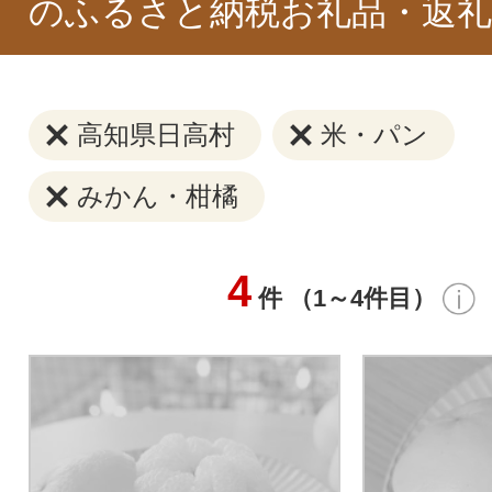
のふるさと納税お礼品・返礼
高知県日高村
米・パン
みかん・柑橘
4
件 （1～4件目）