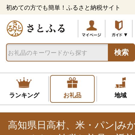
初めての方でも簡単！ふるさと納税サイト
検索
ランキング
お礼品
地域
高知県日高村、米・パン|み