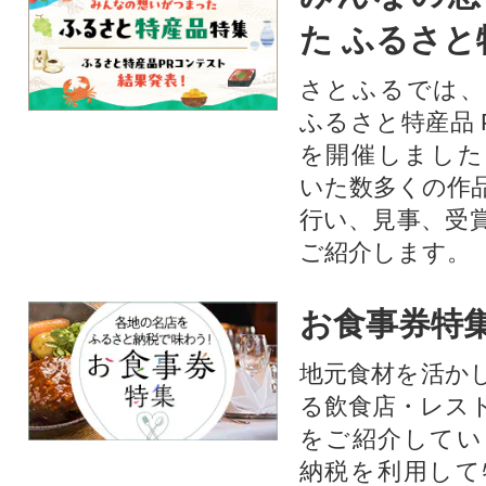
た ふるさと
さとふるでは、
ふるさと特産品 
を開催しました
いた数多くの作
行い、見事、受
ご紹介します。
お食事券特
地元食材を活か
る飲食店・レス
をご紹介してい
納税を利用して