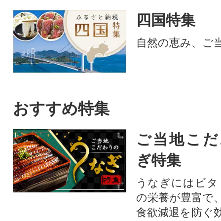
四国特集
自然の恵み、ご
おすすめ特集
ご当地こだ
ぎ特集
うなぎにはビタ
の栄養が豊富で
食欲減退を防ぐ