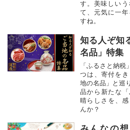
す。美味しいう
て、元気に一年
すね。
知る人ぞ知
名品」特集
「ふるさと納税
つは、寄付をき
地の名品」と巡
品から新たな「
晴らしさを、感
んか？
みんなの想