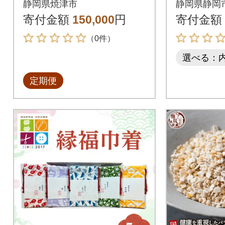
静岡県焼津市
静岡県静岡
寄付金額
150,000
円
寄付金額
（0件）
選べる：
定期便