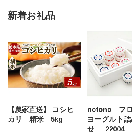
新着お礼品
【農家直送】 コシヒ
notono 
カリ 精米 5kg
ヨーグルト詰
せ _22004