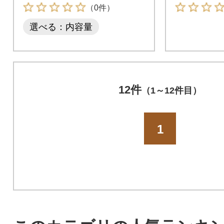
サプリメ
（0件）
選べる：内容量
12件
（1～12件目）
1