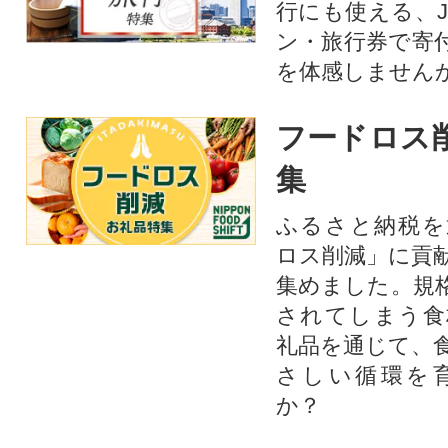
行にも使える、J
ン・旅行券で寄
を体感しません
フードロス
集
ふるさと納税を
ロス削減」に貢
集めました。規
されてしまう食
礼品を通じて、
さしい循環を
か？​