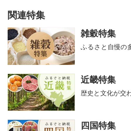
関連特集
雑穀特集
ふるさと自慢の
近畿特集
歴史と文化が交
四国特集