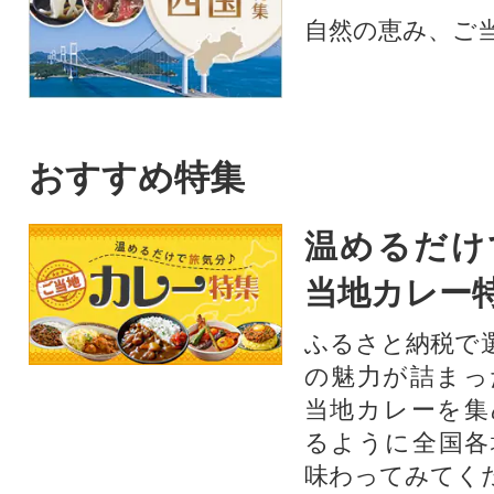
自然の恵み、ご
おすすめ特集
温めるだけ
当地カレー
ふるさと納税で
の魅力が詰まっ
当地カレーを集
るように全国各
味わってみてく