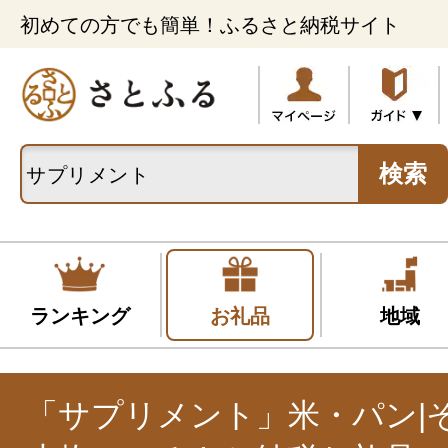
初めての方でも簡単！ふるさと納税サイト
検索
ランキング
お礼品
地域
「サプリメント」米・パン|