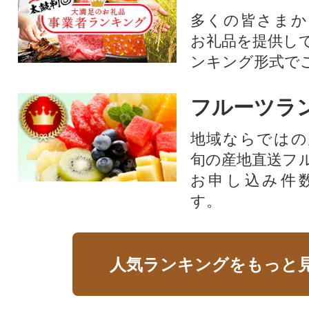
多くの皆さまか
お礼品を提供し
ンキング形式で
フルーツラ
地域ならではの
旬の産地直送フ
お申し込み件
す。
人気ランキングをもっと