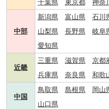
千葉県
東京都
神奈
新潟県
富山県
石川
中部
山梨県
長野県
岐阜
愛知県
三重県
滋賀県
京都
近畿
兵庫県
奈良県
和歌
鳥取県
島根県
岡山
中国
山口県