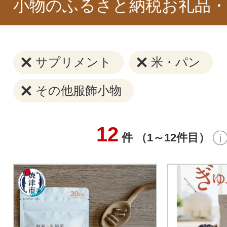
小物のふるさと納税お礼品・
サプリメント
米・パン
その他服飾小物
12
件 （1～12件目）