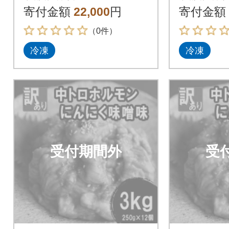
(250g×8) 大蒜味噌味
(250g×
寄付金額
22,000
円
寄付金額
（0件）
冷凍
冷凍
受付期間外
受