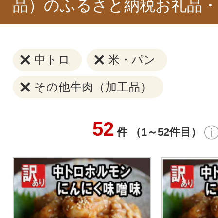
品）のふるさと納税お礼品・
中トロ
米・パン
その他牛肉（加工品）
52
件 （1～52件目）