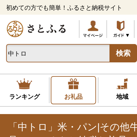
初めての方でも簡単！ふるさと納税サイト
検索
ランキング
お礼品
地域
「中トロ」米・パン|その他