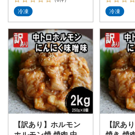
冷凍
冷凍
【訳あり】ホルモン
【訳あ
ホルモン焼 焼肉 中ト
焼き 焼