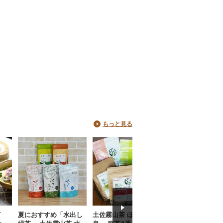
もっと見る
イ
夏におすすめ「水出し
土佐霧山茶 ほっとひと
土佐霧山茶 煎茶 