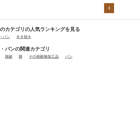
1
のカテゴリの人気ランキングを見る
・パン
すき焼き
・パンの関連カテゴリ
雑穀
餅
その他穀物加工品
パン