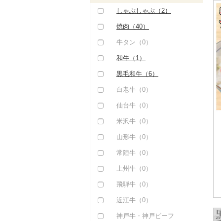
しゃぶしゃぶ（2）
焼肉（40）
牛タン（0）
和牛（1）
黒毛和牛（6）
白老牛（0）
仙台牛（0）
米沢牛（0）
山形牛（0）
常陸牛（0）
上州牛（0）
飛騨牛（0）
近江牛（0）
神戸牛・神戸ビーフ