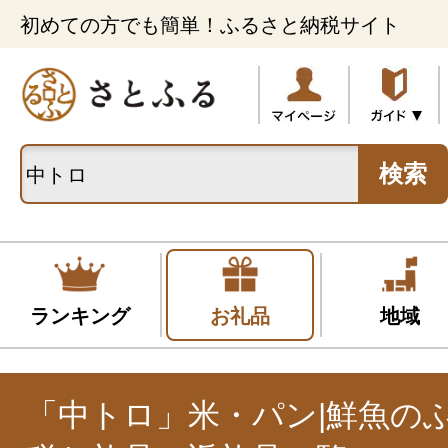
初めての方でも簡単！ふるさと納税サイト
検索
ランキング
お礼品
地域
「中トロ」米・パン|鮮魚の