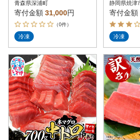
青森県深浦町
静岡県焼津
寄付金額
31,000
円
寄付金額
（0件）
冷凍
冷凍