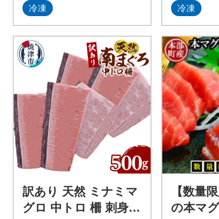
冷凍
冷凍
訳あり 天然 ミナミマ
【数量限
グロ 中トロ 柵 刺身
の本マグ