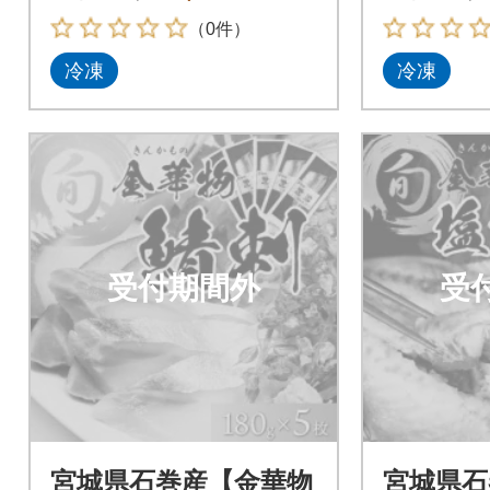
（0件）
冷凍
冷凍
受付期間外
受
宮城県石巻産【金華物
宮城県石