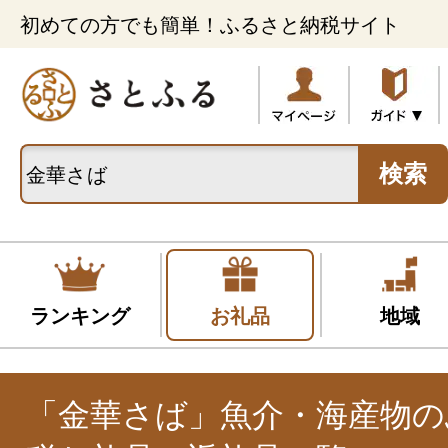
初めての方でも簡単！ふるさと納税サイト
検索
ランキング
お礼品
地域
「金華さば」魚介・海産物の