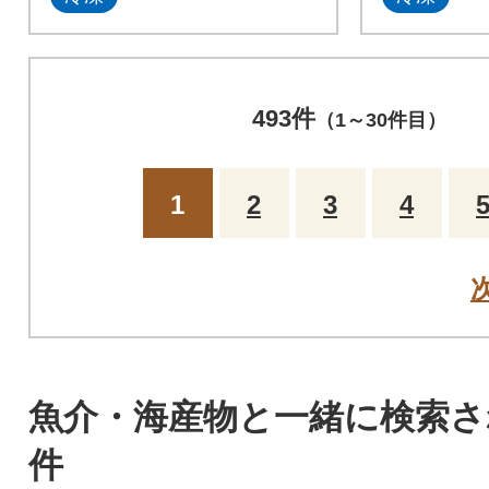
493件
（1～30件目）
1
2
3
4
魚介・海産物と一緒に検索さ
件