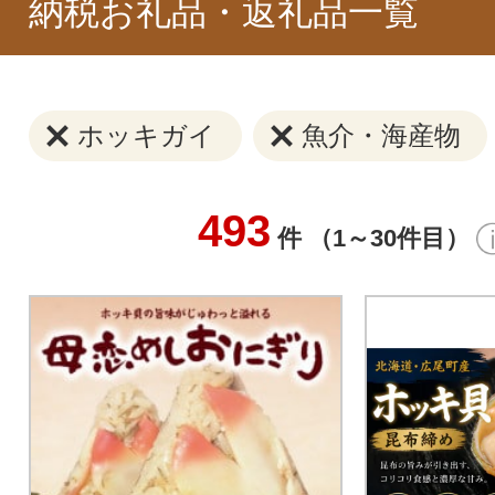
納税お礼品・返礼品一覧
ホッキガイ
魚介・海産物
493
件 （1～30件目）