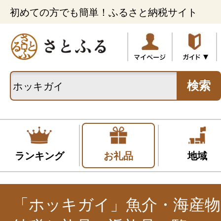
初めての方でも簡単！ふるさと納税サイト
検索
ランキング
お礼品
地域
「ホッキガイ」魚介・海産