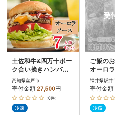
受
土佐和牛&四万十ポー
ご飯のお
ク合い挽きハンバー
オーロラ
ガーセット【オーロ
たら」「
高知県室戸市
福井県坂井
ラソース】【7人前】
計8袋 [A-
寄付金額
27,500
円
寄付金額
（0件）
冷凍
冷蔵