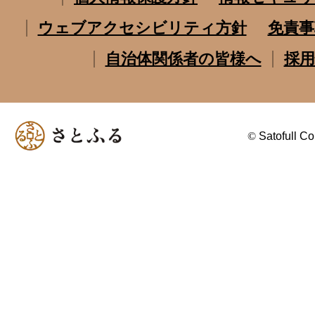
ウェブアクセシビリティ方針
免責事
自治体関係者の皆様へ
採用
©
Satofull Co.