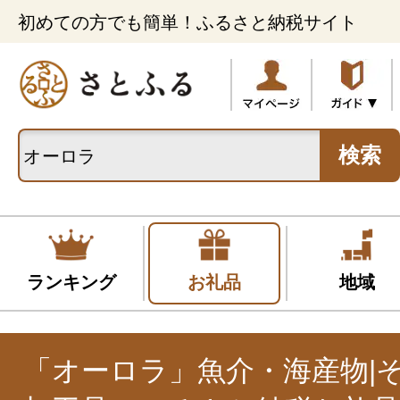
初めての方でも簡単！ふるさと納税サイト
検索
ランキング
お礼品
地域
「オーロラ」魚介・海産物|