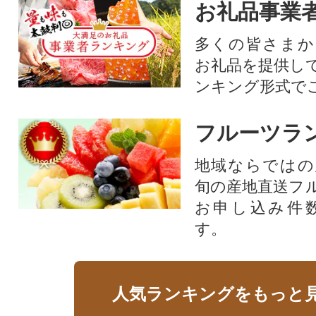
お礼品事業
多くの皆さまか
お礼品を提供し
ンキング形式で
フルーツラ
地域ならではの
旬の産地直送フ
お申し込み件
す。
人気ランキングをもっと