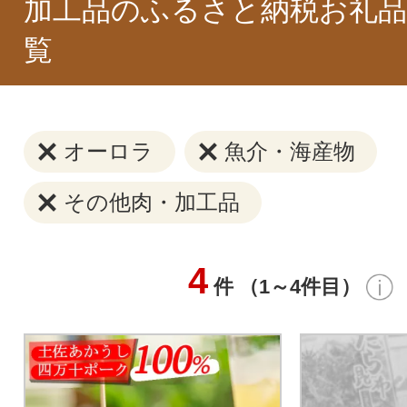
加工品のふるさと納税お礼品
覧
オーロラ
魚介・海産物
その他肉・加工品
4
件 （1～4件目）