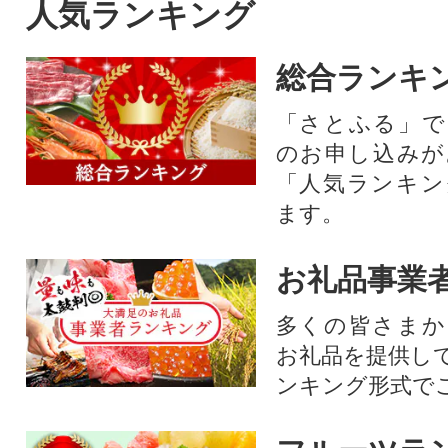
人気ランキング
総合ランキ
「さとふる」で
のお申し込みが
「人気ランキン
ます。
お礼品事業
多くの皆さまか
お礼品を提供し
ンキング形式で