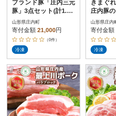
ブランド豚「庄内三元
きまぐ
豚」3点セット(計1.5k
庄内豚
g)
ト 惣菜
山形県庄内町
山形県庄内
寄付金額
21,000
円
寄付金額
（0件）
冷凍
冷凍