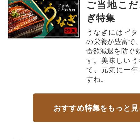
ご当地こだ
ぎ特集
うなぎにはビタ
の栄養が豊富で
食欲減退を防ぐ
す。美味しいう
て、元気に一年
すね。
おすすめ特集をもっと見