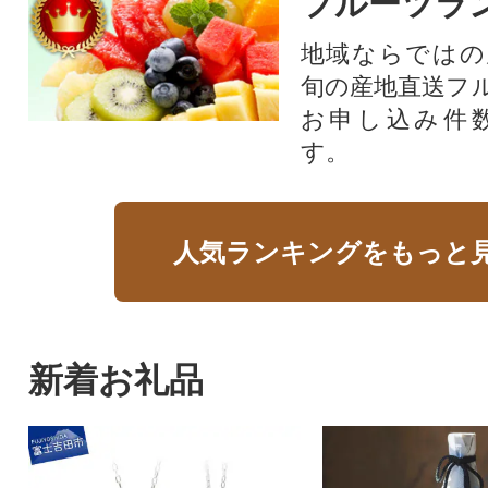
フルーツラ
地域ならではの
旬の産地直送フ
お申し込み件
す。
人気ランキングをもっと
新着お礼品