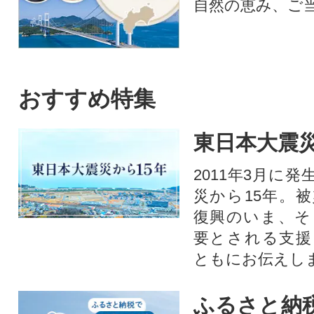
自然の恵み、ご
おすすめ特集
東日本大震災
2011年3月に
災から15年。
復興のいま、そ
要とされる支援
ともにお伝えし
ふるさと納