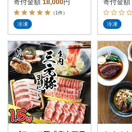
寄付金額
18,000
円
寄付金額
（1件）
冷凍
冷凍