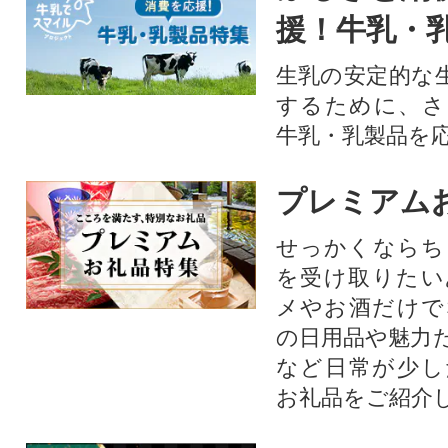
援！牛乳・
生乳の安定的な
するために、さ
牛乳・乳製品を
プレミアム
せっかくならち
を受け取りたい
メやお酒だけで
の日用品や魅力
など日常が少し
お礼品をご紹介