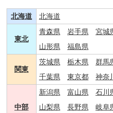
ト
北海道
北海道
青森県
岩手県
宮城
東北
山形県
福島県
茨城県
栃木県
群馬
関東
千葉県
東京都
神奈
新潟県
富山県
石川
中部
山梨県
長野県
岐阜