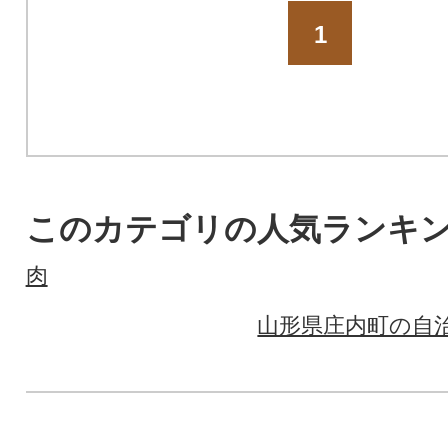
1
このカテゴリの人気ランキ
肉
山形県庄内町の自