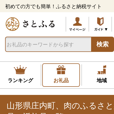
初めての方でも簡単！ふるさと納税サイト
検索
ランキング
お礼品
地域
山形県庄内町、肉のふるさと