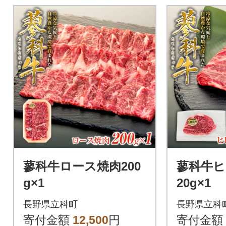
蓼科牛ロース焼肉200
蓼科牛ヒ
g×1
20g×
長野県立科町
長野県立科
寄付金額
12,500
円
寄付金額