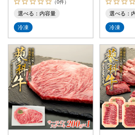
（0件）
選べる：内容量
選べる：
冷凍
冷凍