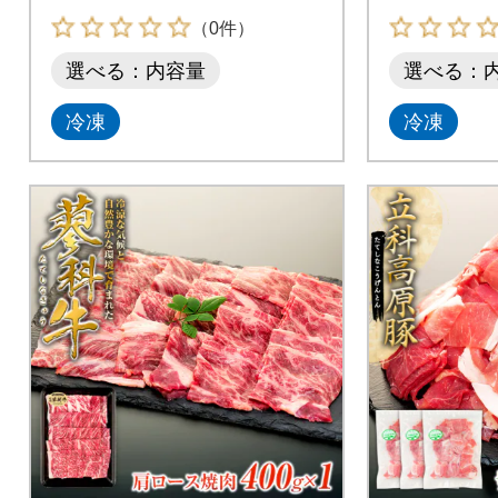
（0件）
選べる：内容量
選べる：
冷凍
冷凍