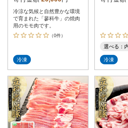
冷涼な気候と自然豊かな環境
で育まれた「蓼科牛」の焼肉
用のモモ肉です。
（0件）
選べる：
冷凍
冷凍