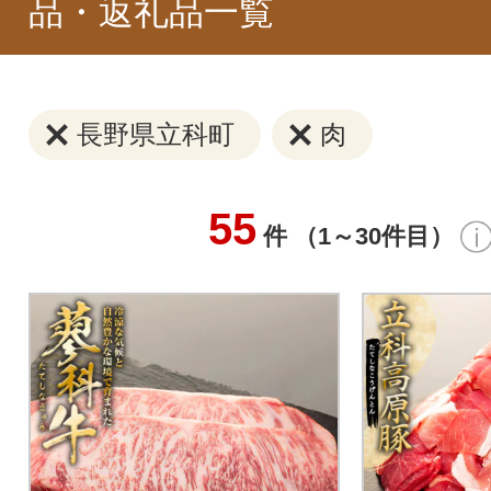
品・返礼品一覧
長野県立科町
肉
55
件 （1～30件目）