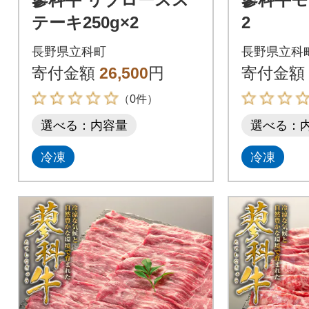
テーキ250g×2
2
長野県立科町
長野県立科
寄付金額
26,500
円
寄付金額
（0件）
選べる：内容量
選べる：
冷凍
冷凍