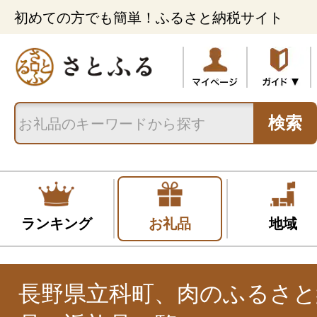
初めての方でも簡単！ふるさと納税サイト
検索
ランキング
お礼品
地域
長野県立科町、肉のふるさと