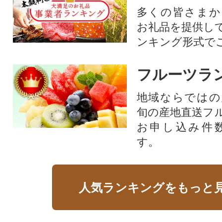
多くの皆さまか
お礼品を提供し
ンキング形式で
フルーツラ
地域ならではの
旬の産地直送フ
お申し込み件
す。
人気ランキングをもっと