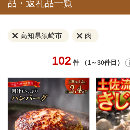
品・返礼品一覧
高知県須崎市
肉
102
件 （1～30件目）