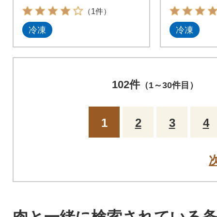
（1件）
冷凍
冷凍
102件
（1～30件目）
1
2
3
4