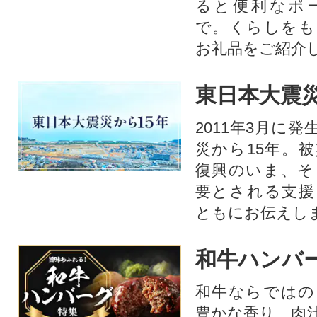
ると便利なポ
で。くらしをも
お礼品をご紹介
東日本大震災
2011年3月に
災から15年。
復興のいま、そ
要とされる支援
ともにお伝えし
和牛ハンバ
和牛ならではの
豊かな香り、肉