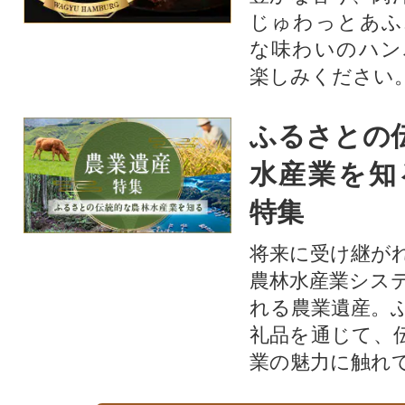
じゅわっとあふ
な味わいのハン
楽しみください
ふるさとの
水産業を知
特集
将来に受け継が
農林水産業シス
れる農業遺産。
礼品を通じて、
業の魅力に触れて