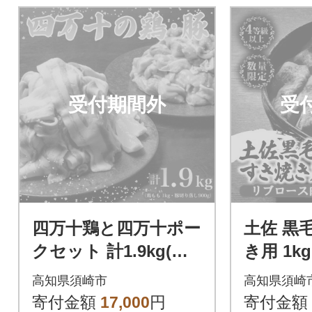
受付期間外
受
四万十鶏と四万十ポー
土佐 黒
クセット 計1.9kg(鶏
き用 1kg
もも肉 1kg と 豚肉 ス
ロース肉
高知県須崎市
高知県須崎
ライス 900g)
A4 A5
寄付金額
17,000
円
寄付金額