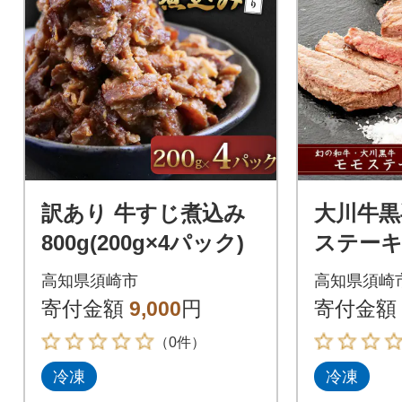
訳あり 牛すじ煮込み
大川牛黒
800g(200g×4パック)
ステーキ 3
x 2個 
高知県須崎市
高知県須崎
寄付金額
9,000
円
寄付金額
（0件）
冷凍
冷凍