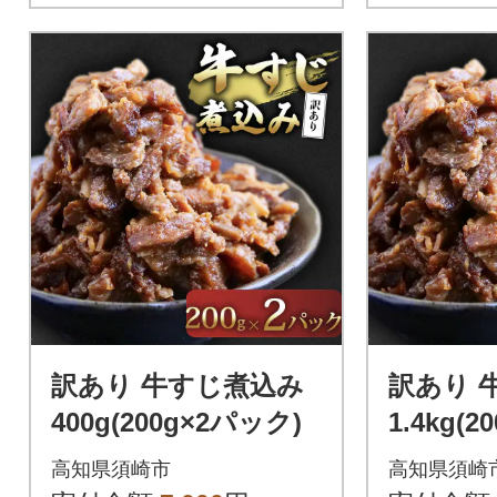
訳あり 牛すじ煮込み
訳あり 
400g(200g×2パック)
1.4kg(
高知県須崎市
高知県須崎