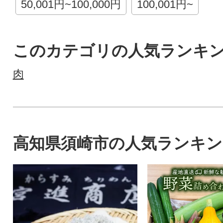
50,001円~100,000円
100,001円~
このカテゴリの人気ランキ
肉
高知県須崎市の人気ランキン