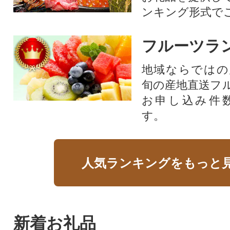
ンキング形式で
フルーツラ
地域ならではの
旬の産地直送フ
お申し込み件
す。
人気ランキングをもっと
新着お礼品