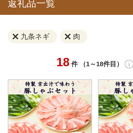
返礼品一覧
九条ネギ
肉
18
件 （1～18件目）