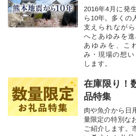
2016年4月に
ら10年。多くの
支えられながら
へとあゆみを進
あゆみを、こ
み・現場の想い
します。
在庫限り！
品特集
肉や魚介から日
量限定の特別な
ご紹介します。