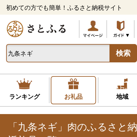
初めての方でも簡単！ふるさと納税サイト
検索
ランキング
お礼品
地域
「九条ネギ」肉のふるさと納