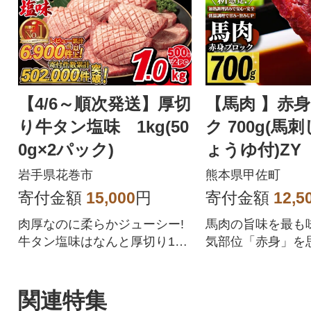
【4/6～順次発送】厚切
【馬肉 】赤
り牛タン塩味 1kg(50
ク 700g(馬
0g×2パック)
ょうゆ付)ZY
岩手県花巻市
熊本県甲佐町
寄付金額
15,000
円
寄付金額
12,5
肉厚なのに柔らかジューシー!
馬肉の旨味を最も
牛タン塩味はなんと厚切り10
気部位「赤身」を
mm!
重ね、肉の旨味、
に成功しました。
刺しに、「1.特殊
関連特集