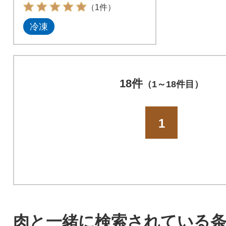
（1件）
冷凍
18件
（1～18件目）
1
肉と一緒に検索されている