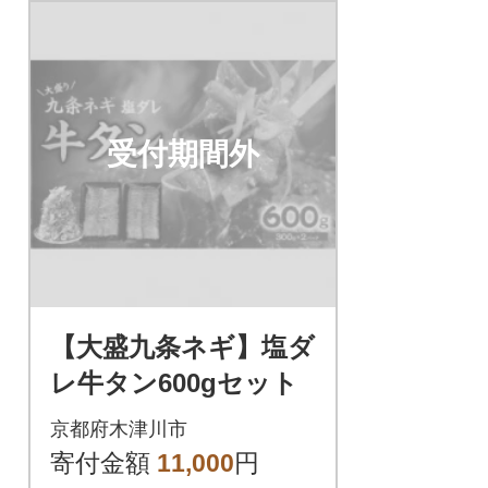
受付期間外
【大盛九条ネギ】塩ダ
レ牛タン600gセット
京都府木津川市
寄付金額
11,000
円