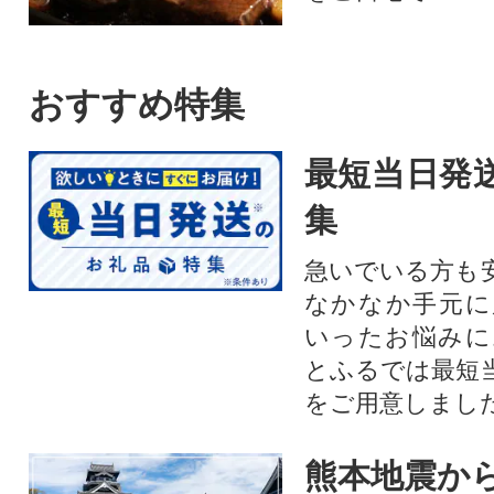
おすすめ特集
最短当日発
集
急いでいる方も
なかなか手元に
いったお悩みに
とふるでは最短
をご用意しまし
熊本地震から