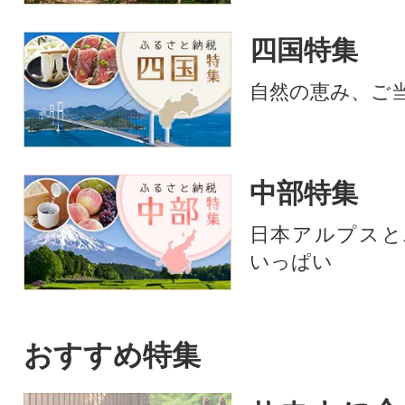
四国特集
自然の恵み、ご
中部特集
日本アルプスと
いっぱい
おすすめ特集