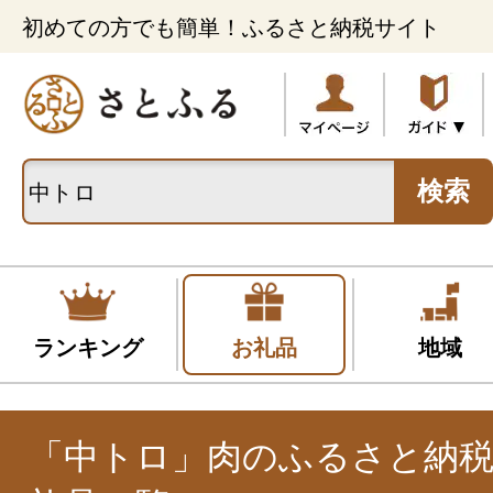
初めての方でも簡単！ふるさと納税サイト
検索
ランキング
お礼品
地域
「中トロ」肉のふるさと納税