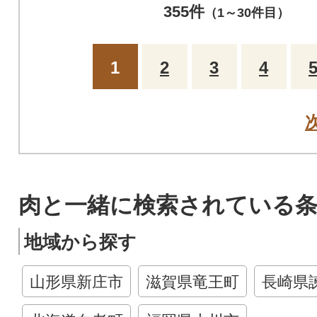
355件
（1～30件目）
1
2
3
4
肉と一緒に検索されている
地域から探す
山形県新庄市
滋賀県竜王町
長崎県