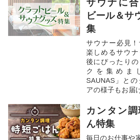
サウナに合
ビール＆サ
集
サウナー必見！
楽しめるサウナ
後にぴったりの
クを集めま
SAUNAS」と
アの様子もお届
カンタン調
ん特集
毎日のお仕事や