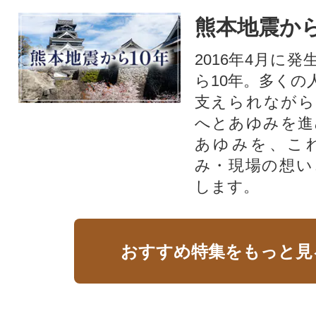
熊本地震から
2016年4月に
ら10年。多くの
支えられながら
へとあゆみを進
あゆみを、こ
み・現場の想い
します。
おすすめ特集をもっと見