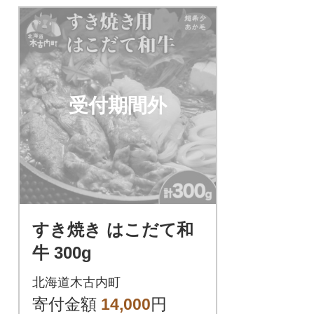
受付期間外
すき焼き はこだて和
牛 300g
北海道木古内町
寄付金額
14,000
円