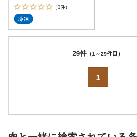
（0件）
冷凍
29件
（1～29件目）
1