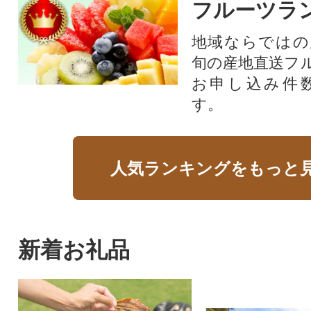
フルーツラ
地域ならではの
旬の産地直送フ
お申し込み件
す。
人気ランキングをもっと
新着お礼品