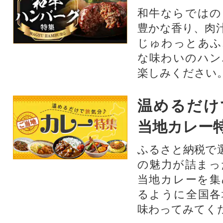
和牛ならではの
豊かな香り、肉
じゅわっとあふ
な味わいのハン
楽しみください
温めるだけ
当地カレー
ふるさと納税で
の魅力が詰まっ
当地カレーを集
るように全国各
味わってみてく