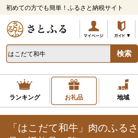
初めての方でも簡単！ふるさと納税サイト
検索
ランキング
お礼品
地域
「はこだて和牛」肉のふる