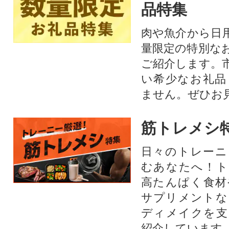
品特集
肉や魚介から日
量限定の特別な
ご紹介します。
い希少なお礼品
ません。ぜひお見
筋トレメシ
日々のトレーニ
むあなたへ！ト
高たんぱく食材
サプリメントな
ディメイクを支
紹介しています