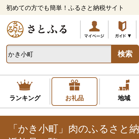
初めての方でも簡単！ふるさと納税サイト
検索
ランキング
お礼品
地域
「かき小町」肉のふるさと納