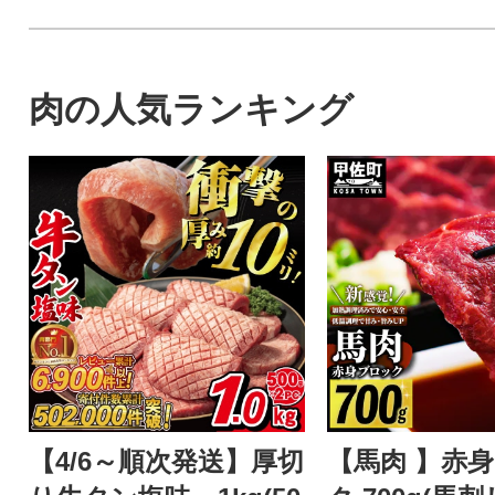
肉の人気ランキング
【4/6～順次発送】厚切
【馬肉 】赤