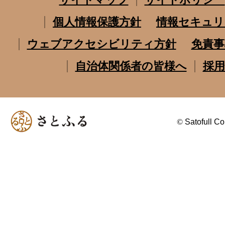
個人情報保護方針
情報セキュリ
ウェブアクセシビリティ方針
免責事
自治体関係者の皆様へ
採用
©
Satofull Co.