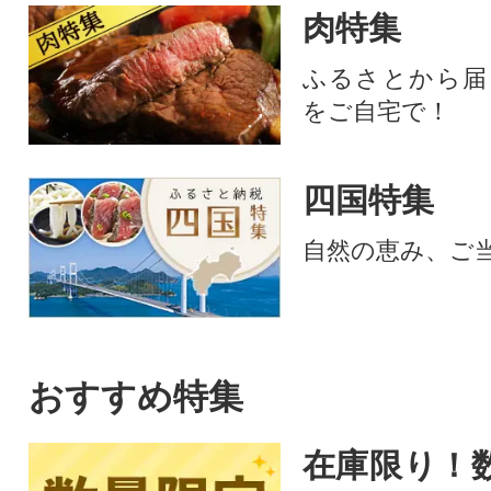
肉特集
ふるさとから届
をご自宅で！
四国特集
自然の恵み、ご
おすすめ特集
在庫限り！