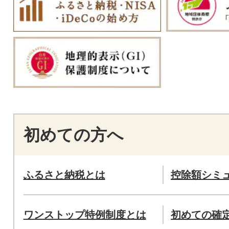
初めての方へ
ふるさと納税とは
控除額シミ
ワンストップ特例制度とは
初めての確