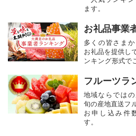
ます。
お礼品事業
多くの皆さまか
お礼品を提供し
ンキング形式で
フルーツラ
地域ならではの
旬の産地直送フ
お申し込み件
す。