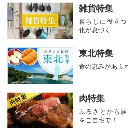
雑貨特集
暮らしに役立つ
化が息づく
東北特集
食の恵みがあふ
肉特集
ふるさとから届
をご自宅で！