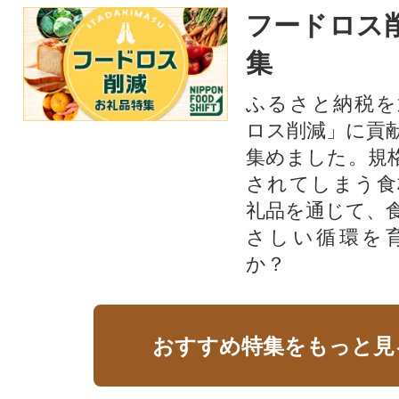
フードロス
集
ふるさと納税を
ロス削減」に貢
集めました。規
されてしまう食
礼品を通じて、
さしい循環を
か？​
おすすめ特集をもっと見