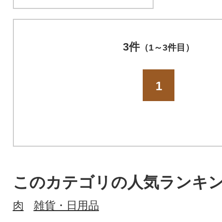
3件
（1～3件目）
1
このカテゴリの人気ランキ
肉
雑貨・日用品