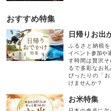
おすすめ特集
日帰りお出
ふるさと納税を
イベント参加や
す時間は贅沢そ
るで多彩なお礼
ぴったりの「お
けませんか？
お米特集
日本の食卓に欠