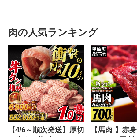
肉の人気ランキング
【4/6～順次発送】厚切
【馬肉 】赤