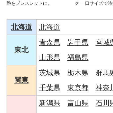
艶をブレスレットに。
ク 一口サイズで
適!
北海道
北海道
青森県
岩手県
宮城
東北
山形県
福島県
茨城県
栃木県
群馬
関東
千葉県
東京都
神奈
新潟県
富山県
石川