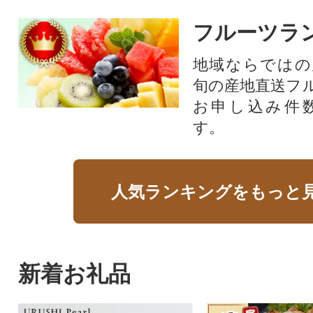
フルーツラ
地域ならではの
旬の産地直送フ
お申し込み件
す。
人気ランキングをもっと
新着お礼品