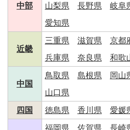
中部
山梨県
長野県
岐阜
愛知県
三重県
滋賀県
京都
近畿
兵庫県
奈良県
和歌
鳥取県
島根県
岡山
中国
山口県
四国
徳島県
香川県
愛媛
福岡県
佐賀県
長崎