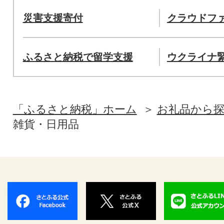
災害支援寄付
クラウドフ
ふるさと納税で留学支援
ウクライナ
「ふるさと納税」ホーム
お礼品から
雑貨・日用品