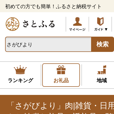
初めての方でも簡単！ふるさと納税サイト
検索
ランキング
お礼品
地域
「さがびより」肉|雑貨・日