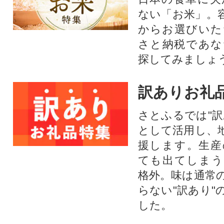
ない「お米」。
からお選びいた
さと納税であな
探してみましょ
訳ありお礼
さとふるでは"訳
として活用し、
援します。⽣産
ても出てしまう
格外。味は通常
らない"訳あり"
した。