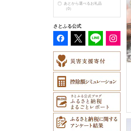
あとから選べるお礼品
（0）
さとふる公式