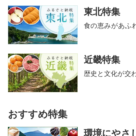
東北特集
食の恵みがあふ
近畿特集
歴史と文化が交
おすすめ特集
環境にやさ