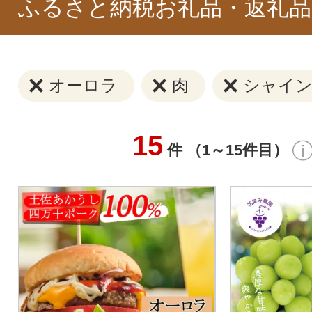
ふるさと納税お礼品・返礼品
オーロラ
肉
シャイ
15
件 （1～15件目）