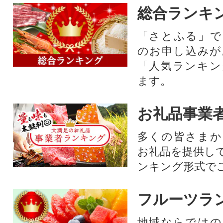
総合ランキ
「さとふる」で
のお申し込みが
「人気ランキン
ます。
お礼品事業
多くの皆さまか
お礼品を提供し
ンキング形式で
フルーツラ
地域ならではの