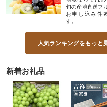
旬の産地直送フ
お申し込み件
す。
人気ランキングをもっと
新着お礼品