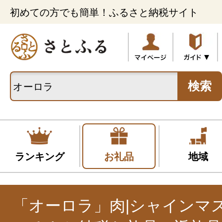
初めての方でも簡単！ふるさと納税サイト
検索
ランキング
お礼品
地域
「オーロラ」肉|シャインマ