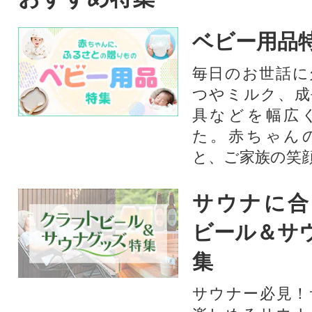
ベビー用品
毎日のお世話に
つやミルク、成
具などを幅広
た。赤ちゃん
と、ご家族の笑
サウナに合
ビール＆サ
集
サウナー必見！