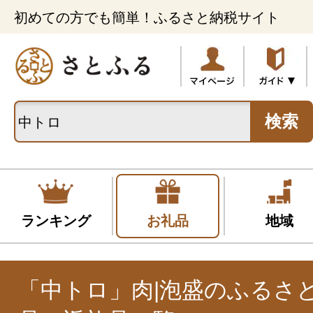
初めての方でも簡単！ふるさと納税サイト
検索
ランキング
お礼品
地域
「中トロ」肉|泡盛のふるさ