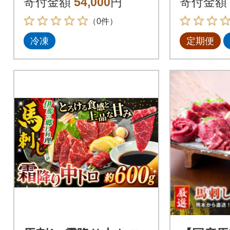
寄付金額
54,000
円
寄付金額
（0件）
冷凍
定期便