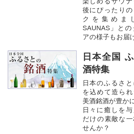
楽しめるサウナ
後にぴったりの
クを集めま
SAUNAS」と
アの様子もお届
日本全国 
酒特集
日本のふるさと
を込めて造られ
美酒銘酒が豊か
日々に癒しを与
だけの素敵な一
せんか？