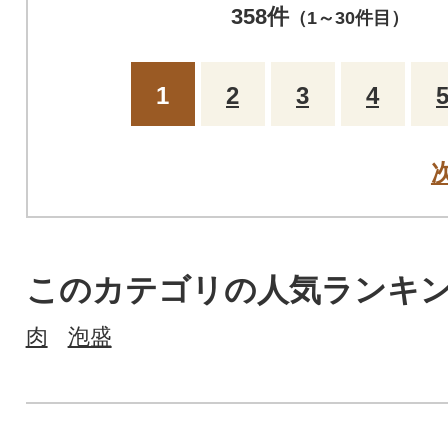
梱しております。
358件
（1～30件目）
1
2
3
4
このカテゴリの人気ランキ
肉
泡盛