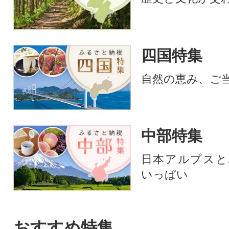
四国特集
自然の恵み、ご
中部特集
日本アルプスと
いっぱい
おすすめ特集