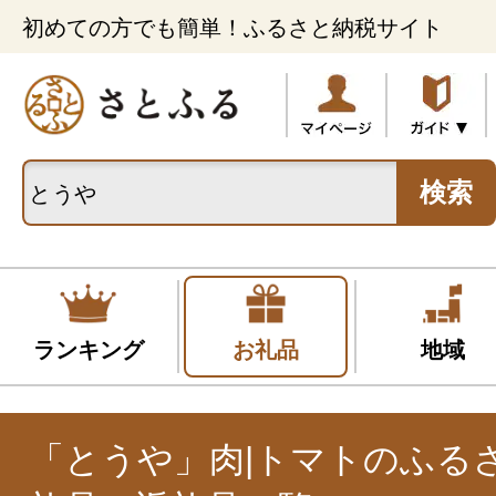
初めての方でも簡単！ふるさと納税サイト
検索
ランキング
お礼品
地域
「とうや」肉|トマトのふる