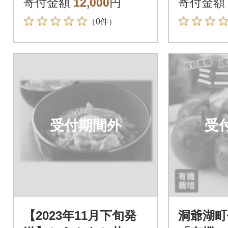
寄付金額
12,000
円
寄付金額
（0件）
受付期間外
受
【2023年11月下旬発
洞爺湖町