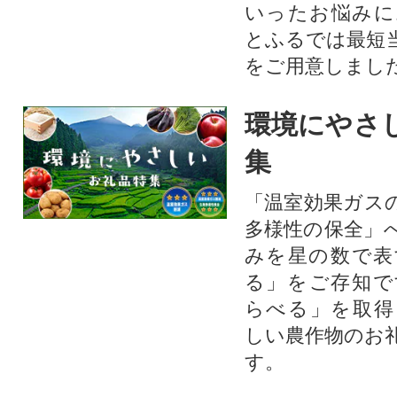
いったお悩みに
とふるでは最短
をご用意しまし
環境にやさ
集
「温室効果ガス
多様性の保全」
みを星の数で表
る」をご存知で
らべる」を取得
しい農作物のお
す。​