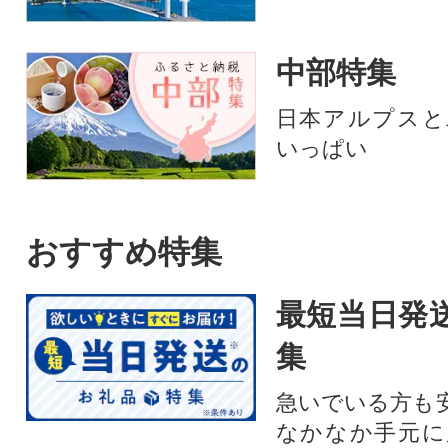
中部特集
日本アルプスと
いっぱい
おすすめ特集
最短当日発
集
急いでいる方も
なかなか手元に