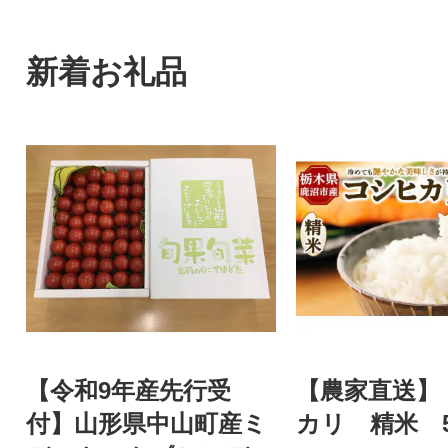
新着お礼品
【令和9年産先行受
【農家直送】
付】山形県中山町産ミ
カリ 精米 5