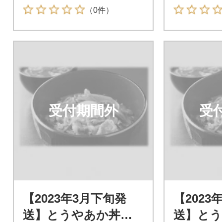
（0件）
受付期間外
受
【2023年3月下旬発
【2023
送】とうやあか丼の
送】と