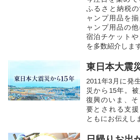
ふるさと納税の
ャンプ用品を揃
ャンプ用品の他
宿泊チケットや
を多数紹介しま
東日本大震災
2011年3月に
災から15年。
復興のいま、そ
要とされる支援
ともにお伝えし
日帰りお出