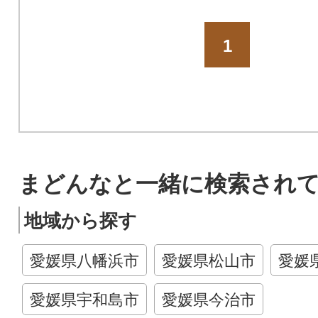
1
まどんなと一緒に検索され
地域から探す
愛媛県八幡浜市
愛媛県松山市
愛媛
愛媛県宇和島市
愛媛県今治市