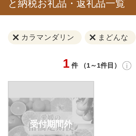
と納税お礼品・返礼品一覧
カラマンダリン
まどんな
1
件 （1～1件目）
受付期間外