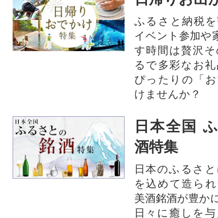
ふるさと納税を
イベント参加や
す時間は贅沢そ
るで多彩なお礼
ぴったりの「お
けませんか？
日本全国 
酒特集
日本のふるさと
を込めて造られ
美酒銘酒が豊か
日々に癒しを与