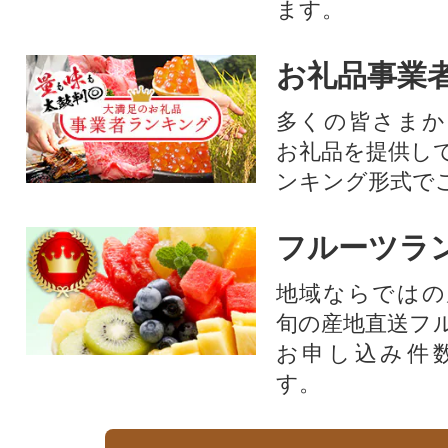
ます。
お礼品事業
多くの皆さまか
お礼品を提供し
ンキング形式で
フルーツラ
地域ならではの
旬の産地直送フ
お申し込み件
す。