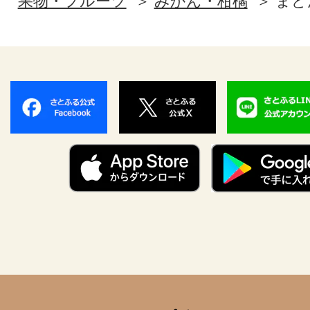
果物・フルーツ
みかん・柑橘
まど