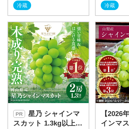
冷蔵
冷蔵
星乃 シャインマ
【2026
PR
スカット 1.3kg以上 2
インマス