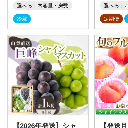
選べる：内容量・房数
選べる：
冷蔵
定期便
【2026年発送】シャ
【発送月