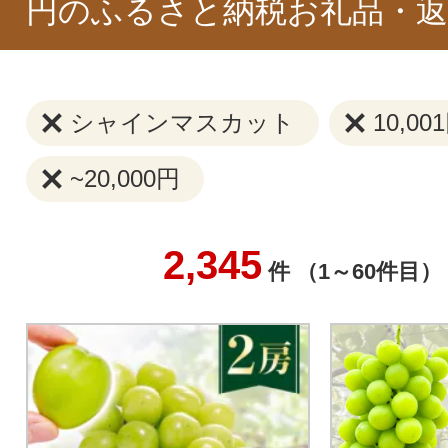
円のふるさと納税お礼品・返
シャインマスカット
10,00
~20,000円
2,345
件 （1～60件目）