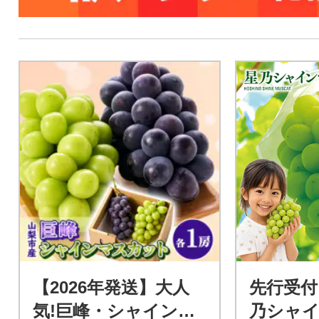
【2026年発送】大人
先行受付
気!巨峰・シャインマ
乃シャ