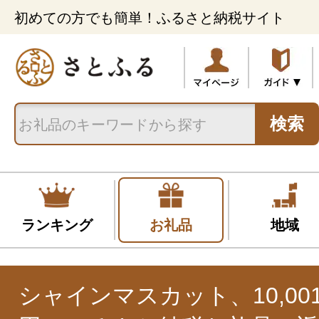
初めての方でも簡単！ふるさと納税サイト
検索
ランキング
お礼品
地域
シャインマスカット、10,001円