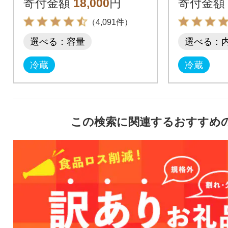
寄付金額
18,000
円
寄付金額
（4,091件）
選べる：容量
選べる：
冷蔵
冷蔵
この検索に関連するおすすめ