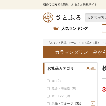
初めての方でも簡単！ふるさと納税サイト
人気ランキング
「ふるさと納税」ホーム
お礼品から探す
「カラマンダリン」みか
お礼品カテゴリ
解除
肉（0）
3
魚介・海産物（0）
米・パン（0）
果物・フルーツ（316）