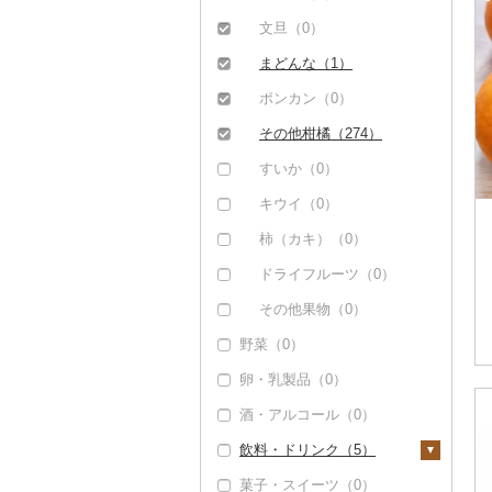
文旦（0）
まどんな（1）
ポンカン（0）
その他柑橘（274）
すいか（0）
キウイ（0）
柿（カキ）（0）
ドライフルーツ（0）
その他果物（0）
野菜（0）
卵・乳製品（0）
酒・アルコール（0）
飲料・ドリンク（5）
菓子・スイーツ（0）
水・ミネラルウォータ