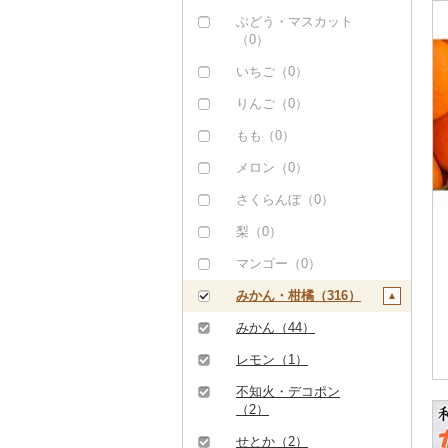
ぶどう・マスカット
（0）
いちご（0）
りんご（0）
もも（0）
メロン（0）
さくらんぼ（0）
梨（0）
マンゴー（0）
みかん・柑橘（316）
みかん（44）
レモン（1）
不知火・デコポン
（2）
せとか（2）