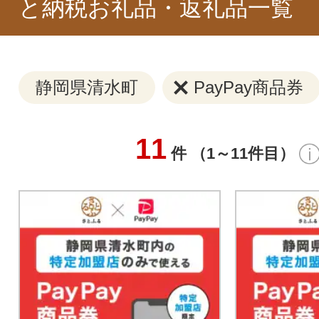
と納税お礼品・返礼品一覧
静岡県清水町
PayPay商品券
11
件 （1～11件目）