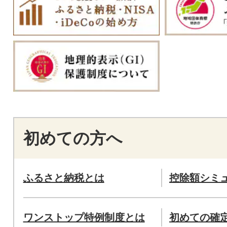
初めての方へ
ふるさと納税とは
控除額シミ
ワンストップ特例制度とは
初めての確