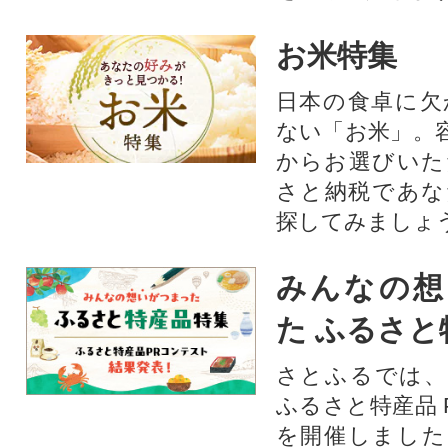
お米特集
日本の食卓に欠
ない「お米」。
からお選びいた
さと納税であな
探してみましょ
みんなの想
た ふるさと
さとふるでは、
ふるさと特産品 
を開催しました