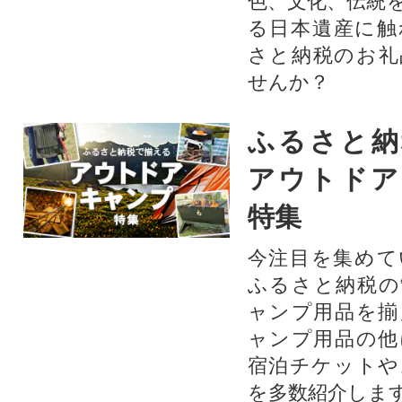
色、文化、伝統
る日本遺産に触
さと納税のお礼
せんか？​​​
ふるさと納
アウトドア
特集
今注目を集めて
ふるさと納税の
ャンプ用品を揃
ャンプ用品の他
宿泊チケットや
を多数紹介しま