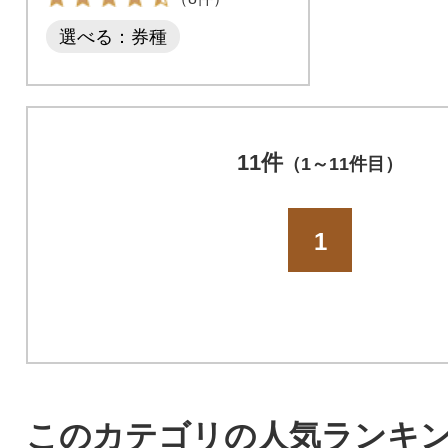
選べる：券種
11件
（1～11件目）
1
このカテゴリの人気ランキ