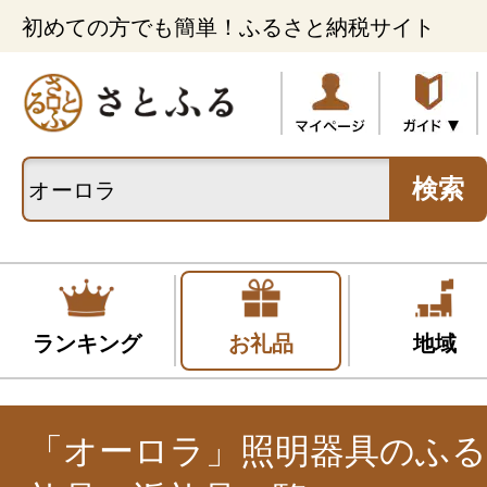
初めての方でも簡単！ふるさと納税サイト
検索
ランキング
お礼品
地域
「オーロラ」照明器具のふ