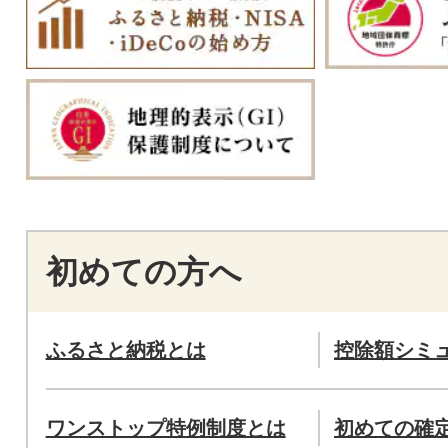
初めての方へ
ふるさと納税とは
控除額シミ
ワンストップ特例制度とは
初めての確