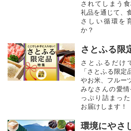
されてしまう食
礼品を通じて、
さしい循環を
か？​
さとふる限
さとふるだけ
「さとふる限定
やお米、フルー
みなさんの愛情
っぷり詰まった
お届けします！
環境にやさ