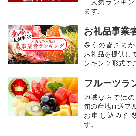
「人気ランキン
ます。
お礼品事業
多くの皆さまか
お礼品を提供し
ンキング形式で
フルーツラ
地域ならではの
旬の産地直送フ
お申し込み件
す。