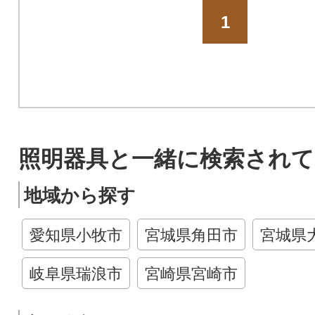
1
照明器具と一緒に検索されて
地域から探す
愛知県小牧市
宮城県角田市
宮城県
岐阜県瑞浪市
宮崎県宮崎市