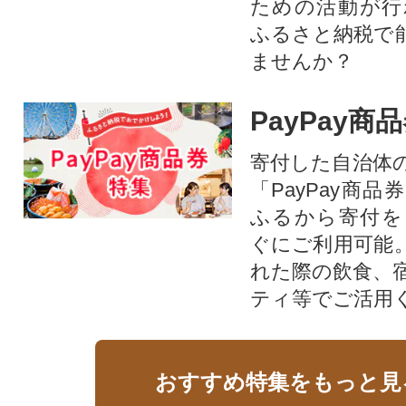
ための活動が行
ふるさと納税で
ませんか？
PayPay商
寄付した自治体
「PayPay商
ふるから寄付を
ぐにご利用可能
れた際の飲食、
ティ等でご活用
おすすめ特集をもっと見