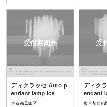
受付期間外
受
ディクラッセ Auro p
ディクラッ
endant lamp ice
endant 
東京都葛飾区
東京都葛飾