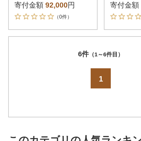
寄付金額
92,000
円
寄付金額
（0件）
6件
（1～6件目）
1
このカテゴリの人気ランキ