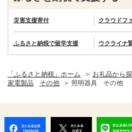
災害支援寄付
クラウドフ
ふるさと納税で留学支援
ウクライナ
「ふるさと納税」ホーム
お礼品から
家電製品
その他
照明器具
その他