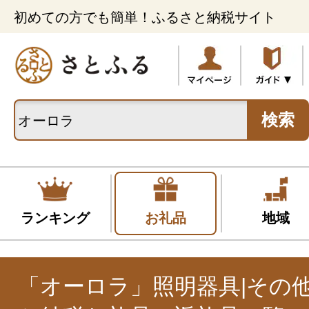
初めての方でも簡単！ふるさと納税サイト
検索
ランキング
お礼品
地域
「オーロラ」照明器具|その