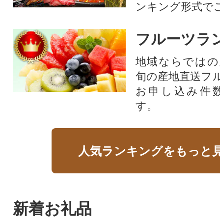
ンキング形式で
フルーツラ
地域ならではの
旬の産地直送フ
お申し込み件
す。
人気ランキングをもっと
新着お礼品