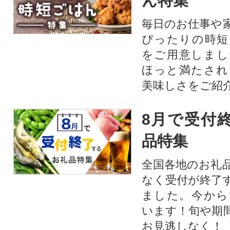
ん特集
毎日のお仕事や
ぴったりの時短
をご用意しまし
ほっと満たされ
美味しさをご紹
8月で受付
品特集
全国各地のお礼
なく受付が終了
ました。今から
います！旬や期
お見逃しなく！