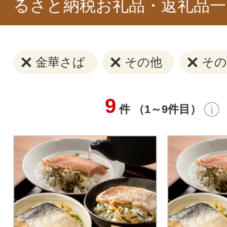
るさと納税お礼品・返礼品一
金華さば
その他
その
9
件 （1～9件目）