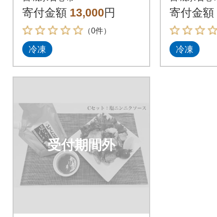
寄付金額
13,000
円
寄付金額
（0件）
冷凍
冷凍
受付期間外