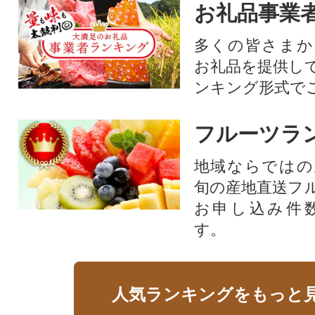
お礼品事業
多くの皆さまか
お礼品を提供し
ンキング形式で
フルーツラ
地域ならではの
旬の産地直送フ
お申し込み件
す。
人気ランキングをもっと