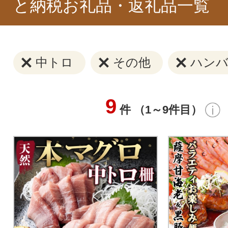
と納税お礼品・返礼品一覧
中トロ
その他
ハンバ
9
件 （1～9件目）