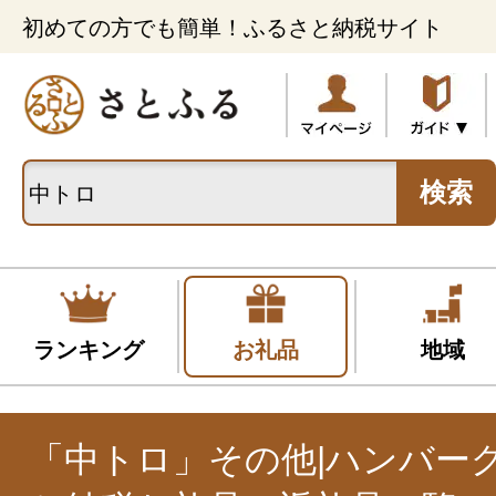
初めての方でも簡単！ふるさと納税サイト
検索
ランキング
お礼品
地域
「中トロ」その他|ハンバー