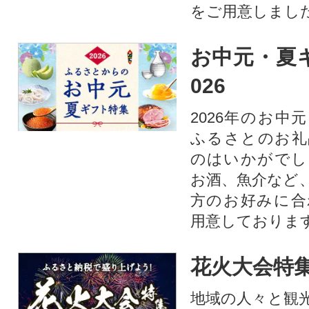
をご用意しまし
お中元・夏ギ
026
2026年のお中
ふるさとのお礼
のはいかがでし
お酒、魚介など
方のお好みに合
用意しておりま
花火大会特集
地域の人々と観