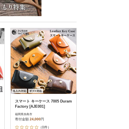
スマート キーケース 7005 Duram
Factory [AJE001]
福岡県糸島市
寄付金額
24,000
円
（0件）