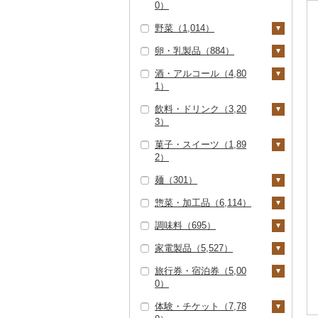
0）
すき焼き（3,365）
タラバガニ（477）
甘エビ（14）
いくら（1,298）
精米（16,915）
雑穀（30）
ハンバーグ（1,121）
豚肉（精肉）（791）
野菜（1,014）
しゃぶしゃぶ（2,61
ぶどう・マスカット
毛ガニ（226）
ボタンエビ（4）
うに（211）
無洗米（5,410）
餅（6）
4）
もつ鍋（265）
ステーキ（236）
豚肉（加工品）（87
（432）
卵・乳製品（884）
いも（84）
4）
かにしゃぶ（120）
伊勢海老（35）
明太子・たらこ（47
玄米（3,364）
その他穀物加工品（1
焼肉（2,731）
ローストビーフ（55
すき焼き（45）
巨峰（7）
いちご（272）
酒・アルコール（4,80
1）
04）
じゃがいも（43）
トマト（105）
卵（183）
6）
ハンバーグ（327）
鶏肉（1,081）
その他カニ（163）
その他エビ（83）
金芽米（5）
1）
牛タン（95）
しゃぶしゃぶ（377）
ナガノパープル（7）
りんご（106）
明太子（430）
その他魚卵（218）
パン（145）
さつまいも（60）
フルーツトマト（6
玉ねぎ（37）
チーズ（122）
ビーフジャーキー
もつ鍋（2）
鶏肉（精肉）（240）
鹿肉（28）
ゆめぴりか（977）
飲料・ドリンク（3,20
和牛（924）
焼肉（223）
ピオーネ（116）
もも（267）
2）
ビール・発泡酒（2,49
（4）
たらこ（53）
数の子（19）
貝（1,438）
その他いも（5）
ねぎ（15）
ヨーグルト（265）
3）
ハム（129）
ハム・ソーセージ（3
馬肉（173）
1）
つや姫（438）
黒毛和牛（4,000）
アグー豚（6）
デラウェア（9）
メロン（2,766）
ミニトマト（14）
その他牛肉（加工品）
9）
からすみ（22）
帆立（ホタテ）（89
うなぎ（1,329）
とうもろこし（29）
牛乳（239）
菓子・スイーツ（1,89
ソーセージ・ウインナ
羊肉・ラム肉（ジンギ
ビール（1,184）
日本酒（572）
水・ミネラルウォータ
（395）
コシヒカリ（14,383）
白老牛（556）
その他豚肉（精肉）
5）
シャインマスカット
さくらんぼ（92）
その他トマト（29）
2）
ー（368）
唐揚げ（45）
スカン）（59）
ー（427）
キャビア（168）
鮮魚（1,321）
根菜（125）
バター（66）
（510）
（211）
発泡酒（228）
純米大吟醸（383）
焼酎（639）
はえぬき（364）
仙台牛（70）
鮑（アワビ）（34）
梨（175）
麺（301）
ベーコン・サラミ（8
中津からあげ（0）
鴨肉（0）
コーヒー・コーヒー豆
ケーキ（209）
その他魚卵（8）
鮭・サーモン（335）
イカ・タコ（138）
人参（26）
アスパラガス（14）
その他乳製品（197）
その他ぶどう・マスカ
地ビール・クラフトビ
純米吟醸（217）
芋焼酎（256）
梅酒（20）
5）
（894）
さがびより（244）
米沢牛（34）
牡蠣（カキ）（54）
和梨（118）
マンゴー（98）
惣菜・加工品（6,114）
水炊き（25）
猪肉（18）
ット（85）
ール（633）
クッキー（68）
ラーメン（78）
マグロ（276）
イカ（81）
海苔・海藻（140）
大根（10）
豆（58）
大吟醸（293）
麦焼酎（164）
泡盛（65）
その他豚肉（加工品）
飲料（111）
茶（410）
あきたこまち（4,62
山形牛（430）
あさり（345）
洋梨・ラフランス（4
みかん・柑橘（313）
調味料（695）
地鶏（683）
その他肉・加工品（6
焼き菓子（117）
うどん（115）
惣菜（1,055）
（162）
イワシ（7）
タコ（49）
海苔（95）
干物（321）
0）
自然薯（0）
きのこ（131）
9）
吟醸（27）
米焼酎（7）
ワイン（244）
0）
コーヒー豆（436）
飲料（219）
果汁飲料（196）
常陸牛（183）
しじみ（41）
みかん（229）
すいか（34）
家電製品（5,527）
赤鶏さつま（0）
プリン（210）
そば（30）
餃子（288）
カレー・シチュー（4
砂糖（33）
カツオ（138）
わかめ（25）
ししゃも（24）
その他魚介・加工品
ひとめぼれ（594）
レンコン（1）
しいたけ（16）
その他野菜（708）
その他日本酒（208）
黒糖焼酎（106）
白ワイン（89）
ウイスキー（108）
粉（287）
茶葉・ティーバッグ
りんごジュース（1
紅茶（34）
47）
上州牛（1）
サザエ（9）
（1,243）
レモン（0）
キウイ（101）
旅行券・宿泊券（5,00
その他鶏肉（186）
ゼリー（113）
パスタ（18）
シュウマイ（23）
塩（24）
季節・空調家電（32
（129）
9）
金目鯛（33）
ひじき（0）
その他干物（304）
ミルキークィーン（1
にんにく・生姜（8
松茸（62）
山菜（8）
その他焼酎（140）
赤ワイン（143）
リキュール・洋酒（1
0）
ドリップ（100）
飲料（1）
その他飲料・ジュース
カレー（425）
鍋（2,933）
2）
飛騨牛（309）
はまぐり（6）
しらす・ちりめん（7
95）
不知火・デコポン（1
柿（カキ）（93）
1）
96）
チョコレート（46）
ひやむぎ（12）
コロッケ（25）
醤油（48）
静岡茶（4）
みかんジュース（オレ
（1,299）
クエ（44）
その他海苔・海藻（3
その他きのこ（53）
かぼちゃ（16）
6）
14）
シャンパン・スパーク
体験・チケット（7,78
茶葉・ティーバッグ
シチュー（123）
肉（2,588）
ピザ（114）
キッチン家電（455）
旅行券（821）
ンジジュース）（4
近江牛（215）
その他貝（143）
4）
ななつぼし（858）
ドライフルーツ（2
その他根菜（14）
リングワイン（44）
甘酒（151）
カステラ（246）
そうめん（27）
その他惣菜（740）
味噌（63）