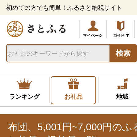
初めての方でも簡単！ふるさと納税サイト
検索
ランキング
お礼品
地域
布団、5,001円~7,000円の