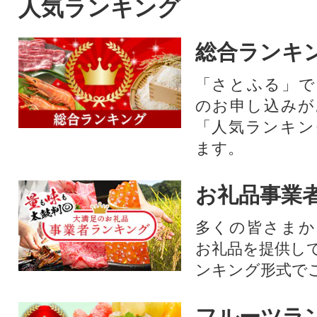
人気ランキング
総合ランキ
「さとふる」で
のお申し込みが
「人気ランキン
ます。
お礼品事業
多くの皆さまか
お礼品を提供し
ンキング形式で
フルーツラ