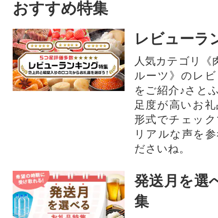
おすすめ特集
レビューラ
人気カテゴリ《
ルーツ》のレビ
をご紹介♪さと
足度が高いお礼
形式でチェック
リアルな声を参
ださいね。
発送月を選
集