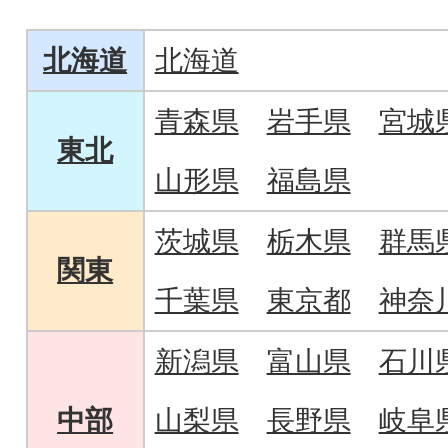
状態でお届け。
北海道
北海道
青森県
岩手県
宮城
東北
山形県
福島県
茨城県
栃木県
群馬
関東
千葉県
東京都
神奈
新潟県
富山県
石川
中部
山梨県
長野県
岐阜