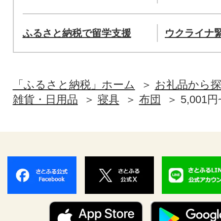
ふるさと納税で留学支援
ウクライナ
「ふるさと納税」ホーム
お礼品から
雑貨・日用品
寝具
布団
5,001円