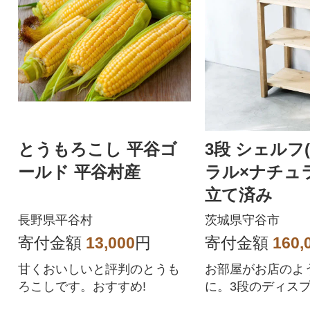
とうもろこし 平谷ゴ
3段 シェルフ
ールド 平谷村産
ラル×ナチュ
立て済み
長野県平谷村
茨城県守谷市
寄付金額
13,000
円
寄付金額
160,
甘くおいしいと評判のとうも
お部屋がお店のよ
ろこしです。おすすめ!
に。3段のディス
は組み立てもなく