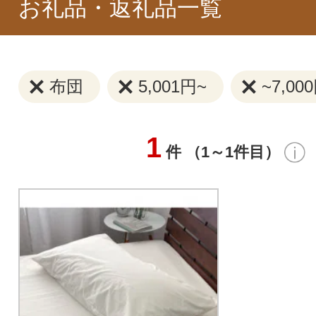
お礼品・返礼品一覧
布団
5,001円~
~7,00
1
件 （1～1件目）