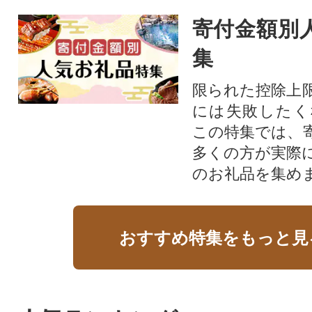
寄付金額別
集
限られた控除上
には失敗したく
この特集では、
多くの方が実際
のお礼品を集め
おすすめ特集をもっと見