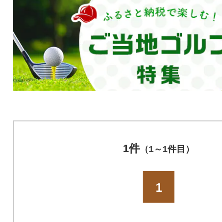
1件
（1～1件目）
1