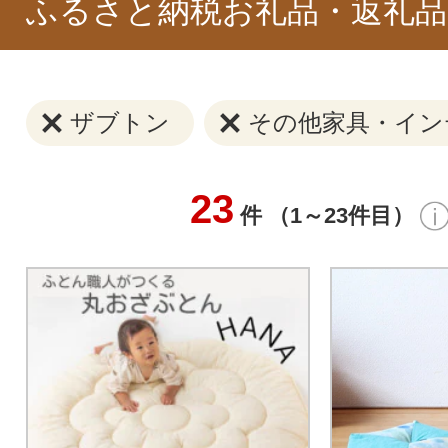
ふるさと納税お礼品・返礼品
ザブトン
その他家具・イン
23
件 （1～23件目）