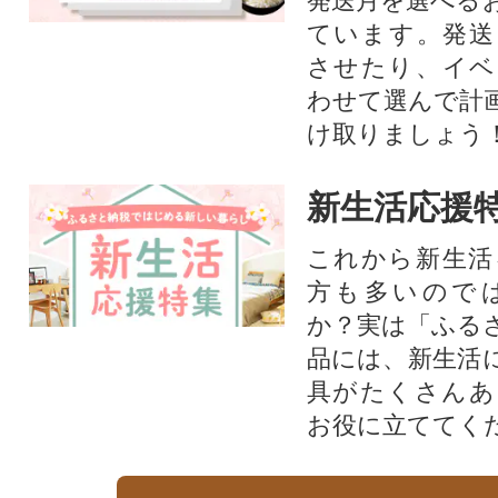
発送月を選べる
ています。発送
させたり、イベ
わせて選んで計
け取りましょう
新生活応援
これから新生活
方も多いので
か？実は「ふる
品には、新生活
具がたくさんあ
お役に立ててく