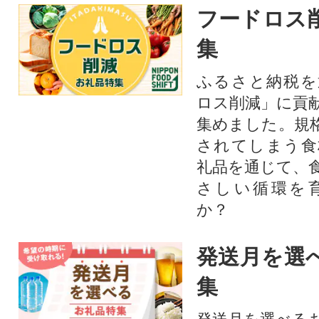
フードロス
集
ふるさと納税を
ロス削減」に貢
集めました。規
されてしまう食
礼品を通じて、
さしい循環を
か？​
発送月を選
集