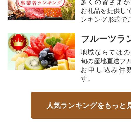
多くの皆さまか
お礼品を提供し
ンキング形式で
フルーツラ
地域ならではの
旬の産地直送フ
お申し込み件
す。
人気ランキングをもっと