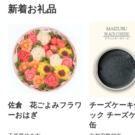
新着お礼品
佐倉 花ごよみフラワ
チーズケーキ
ーおはぎ
ック チーズ
缶