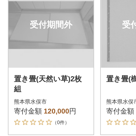
受付期間外
受
置き畳(天然い草)2枚
置き畳(
組
熊本県水俣市
熊本県水俣
寄付金額
120,000
円
寄付金額
（0件）