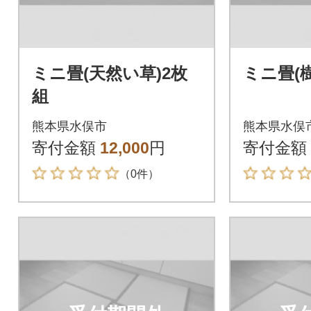
ミニ畳(天然い草)2枚
ミニ畳(
組
熊本県水俣市
熊本県水俣
寄付金額
12,000
円
寄付金額
（0件）