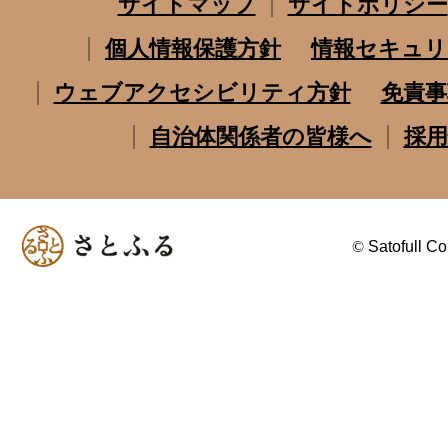
サイトマップ
サイトポリシー
個人情報保護方針
情報セキュリ
ウェブアクセシビリティ方針
免責事
自治体関係者の皆様へ
採用
©
Satofull Co.