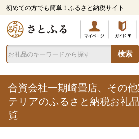
初めての方でも簡単！ふるさと納税サイト
検索
合資会社一期崎畳店、その他
テリアのふるさと納税お礼
覧