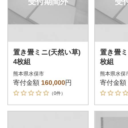
受付期間外
受
置き畳ミニ(天然い草)
置き畳ミ
4枚組
枚組
熊本県水俣市
熊本県水俣
寄付金額
160,000
円
寄付金額
（0件）