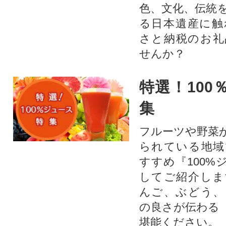
色、文化、伝統
る日本遺産に触
さと納税のお礼
せんか？​​​
特選！100
集
フルーツや野菜
られている地域
すすめ『100%
してご紹介しま
んご、ぶどう、
の良さが伝わる
堪能ください。