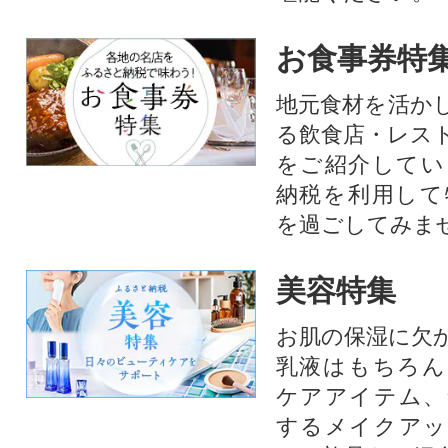
お食事券特
地元食材を活か
る飲食店・レス
をご紹介してい
納税を利用して
を過ごしてみま
美容特集
お肌の保湿に欠
乳液はもちろん
ケアアイテム、
するメイクアッ