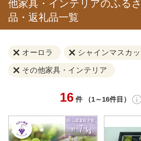
他家具・インテリアのふる
品・返礼品一覧
オーロラ
シャインマスカッ
その他家具・インテリア
16
件 （1～16件目）