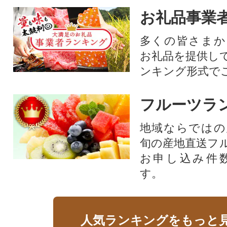
お礼品事業
多くの皆さまか
お礼品を提供し
ンキング形式で
フルーツラ
地域ならではの
旬の産地直送フ
お申し込み件
す。
人気ランキングをもっと