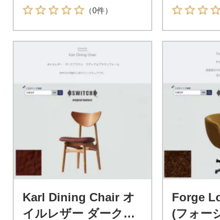
（0件）
Karl Dining Chair オ
Forge L
イルレザー ダークブ
(フォー