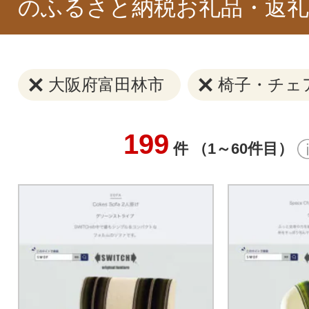
のふるさと納税お礼品・返礼
大阪府富田林市
椅子・チェ
199
件 （1～60件目）