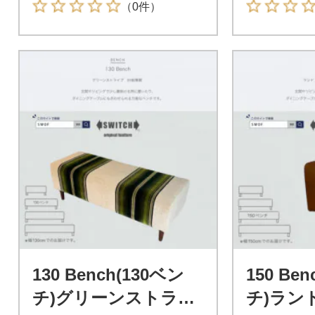
（0件）
130 Bench(130ベン
150 Be
チ)グリーンストライ
チ)ラン