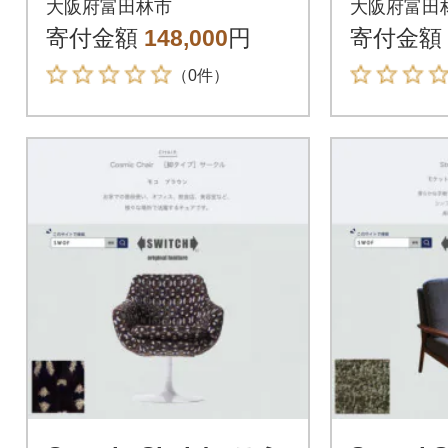
大阪府富田林市
大阪府富田
F】
F】
寄付金額
148,000
円
寄付金額
（0件）