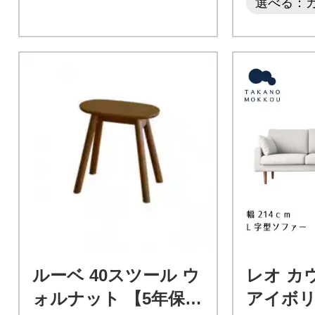
選べる：
ルーベ 40スツール ウ
レオ カ
ォルナット 【5年保
アイボリー