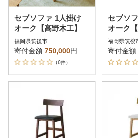
セブソファ 1人掛け
セブソフ
オーク【高野木工】
オーク【
福岡県筑後市
福岡県筑後
寄付金額
750,000
円
寄付金額
（0件）