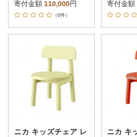
寄付金額
110,000
円
寄付金額
（0件）
ニカ キッズチェア レ
ニカ キ