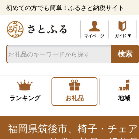
初めての方でも簡単！ふるさと納税サイト
検索
ランキング
お礼品
地域
福岡県筑後市、椅子・チェア