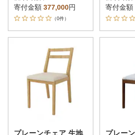
寄付金額
377,000
円
寄付金額
（0件）
プレーンチェア 生地
プレーン