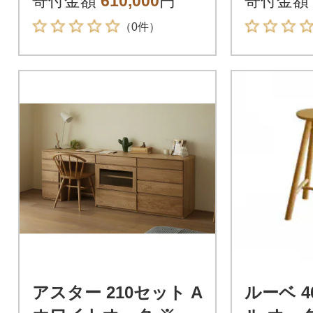
寄付金額
610,000
円
寄付金額
（0件）
アスター 210セット A
ルーベ 