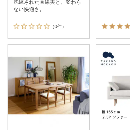
洗練された直線美と、変わら
ない快適さ。
（0件）