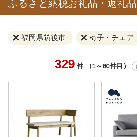
ふるさと納税お礼品・返礼品
福岡県筑後市
椅子・チェア
329
件 （1～60件目）