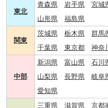
青森県
岩手県
宮城
東北
山形県
福島県
茨城県
栃木県
群馬
関東
千葉県
東京都
神奈
新潟県
富山県
石川
中部
山梨県
長野県
岐阜
愛知県
三重県
滋賀県
京都