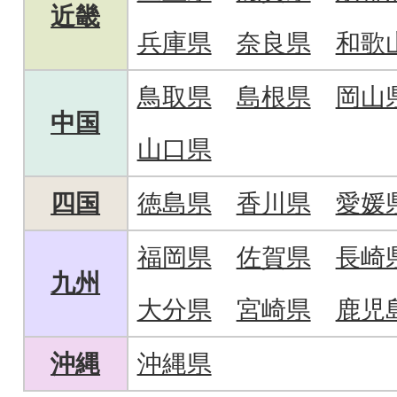
近畿
兵庫県
奈良県
和歌
鳥取県
島根県
岡山
中国
山口県
四国
徳島県
香川県
愛媛
福岡県
佐賀県
長崎
九州
大分県
宮崎県
鹿児
沖縄
沖縄県