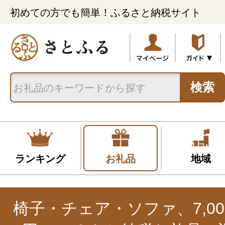
初めての方でも簡単！ふるさと納税サイト
検索
ランキング
お礼品
地域
椅子・チェア・ソファ、7,001円