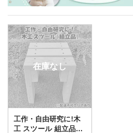
在庫なし
工作・自由研究に!木
工 スツール 組立品