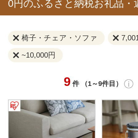
0円のふるさと納税お礼品・
椅子・チェア・ソファ
7,0
~10,000円
9
件 （1～9件目）