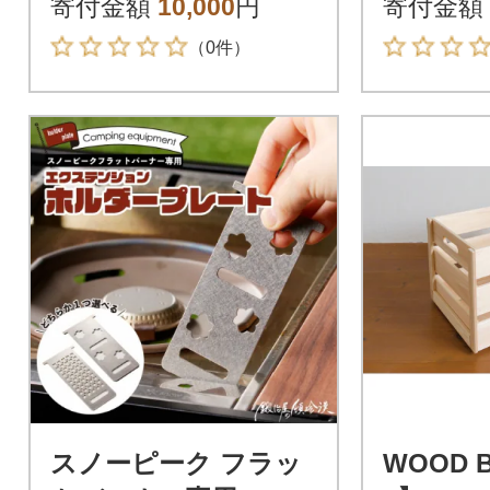
寄付金額
10,000
円
寄付金額
（0件）
スノーピーク フラッ
WOOD 