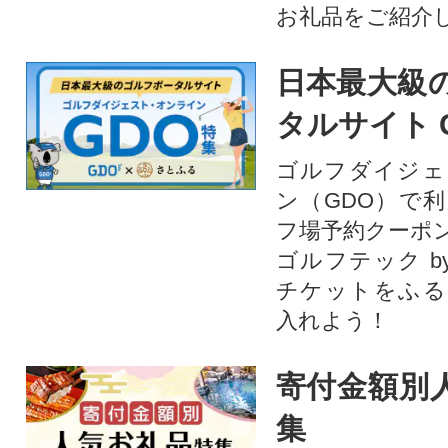
お礼品をご紹介
日本最大級
タルサイト 
ゴルフダイジェ
ン（GDO）で
フ場予約クーポ
ゴルフテック by
チケットをふる
入れよう！
寄付金額別
集