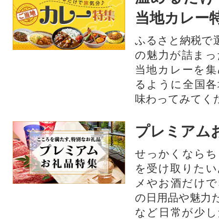
当地カレー
ふるさと納税で
の魅力が詰まっ
当地カレーを集
るように全国各
味わってみてく
プレミアム
せっかくならち
を受け取りたい
メやお酒だけで
の日用品や魅力
など日常が少し