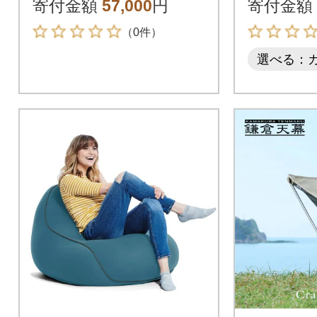
寄付金額
57,000
円
寄付金額
（0件）
選べる：