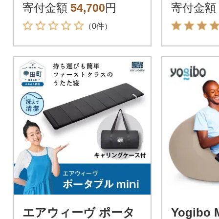
寄付金額
54,700
円
寄付金額
（0件）
エアウィーヴ ポータ
Yogibo