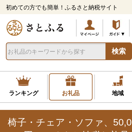
初めての方でも簡単！ふるさと納税サイト
検索
ランキング
お礼品
地域
椅子・チェア・ソファ、50,001