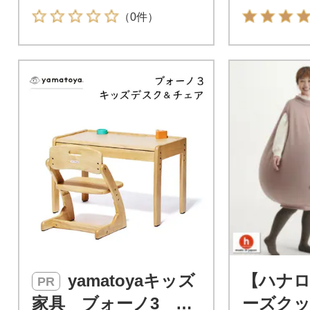
（0件）
yamatoyaキッズ
【ハナロ
PR
家具 ブォーノ3 キ
ーズクッ