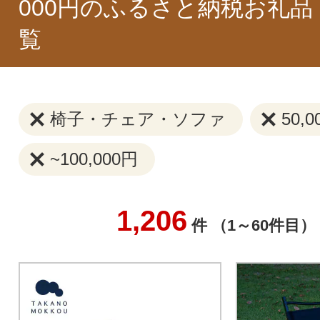
000円のふるさと納税お礼品
覧
椅子・チェア・ソファ
50,
~100,000円
1,206
件 （1～60件目）