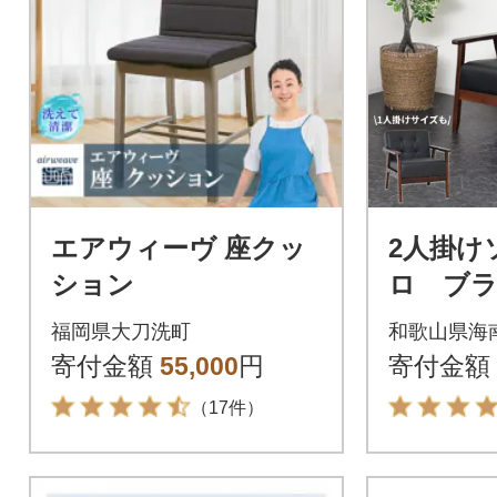
エアウィーヴ 座クッ
2人掛け
ション
ロ ブ
福岡県大刀洗町
和歌山県海
寄付金額
55,000
円
寄付金額
（17件）