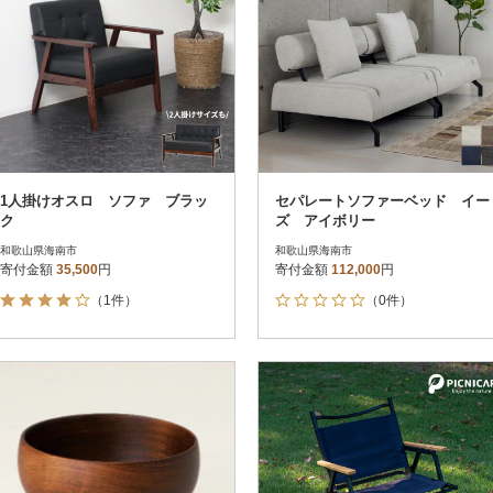
1人掛けオスロ ソファ ブラッ
セパレートソファーベッド イー
ク
ズ アイボリー
和歌山県海南市
和歌山県海南市
寄付金額
35,500
円
寄付金額
112,000
円
（1件）
（0件）