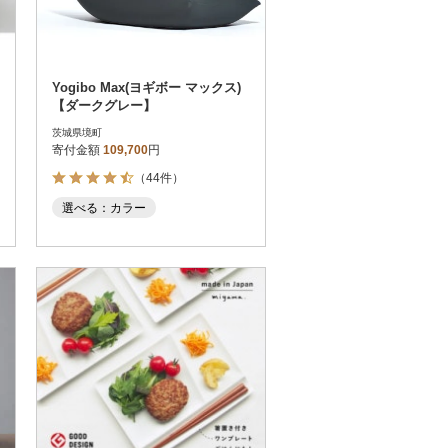
Yogibo Max(ヨギボー マックス)
【ダークグレー】
茨城県境町
寄付金額
109,700
円
（44件）
選べる：カラー