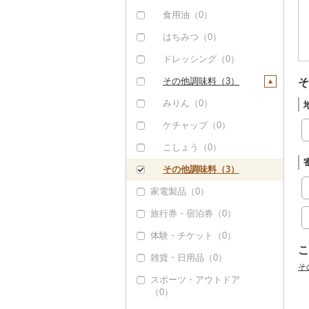
その他酒（0）
豆腐・納豆（0）
（0）
サバ（15）
食用油（0）
漬物（0）
その他魚介・加工品
さんま（0）
はちみつ（0）
（34）
缶詰・瓶詰（8）
鯛（0）
ドレッシング（0）
肉（0）
乾物（0）
のどぐろ（0）
その他調味料（3）
そ
魚（8）
燻製（スモーク）
ふぐ（0）
みりん（0）
（1）
果物（0）
ブリ（0）
ケチャップ（0）
おせち（0）
ジャム（0）
ほっけ（0）
こしょう（0）
その他加工品（15）
その他缶詰・瓶詰
その他鮮魚（6）
その他調味料（3）
（2）
家電製品（0）
旅行券・宿泊券（0）
体験・チケット（0）
こ
雑貨・日用品（0）
そ
スポーツ・アウトドア
（0）