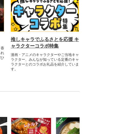
推しキャラでふるさとを応援 キ
ャラクターコラボ特集
な香
ふれ
漫画・アニメのキャラクターやご当地キャ
ぜひ
ラクター、みんなが知っている定番のキャ
ラクターとのコラボお礼品を紹介していま
す。​