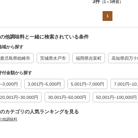
3件
（1～3件目）
1
の他調味料と一緒に検索されている条件
地域から探す
鹿児島県枕崎市
茨城県水戸市
福岡県吉富町
高知県四万十
寄付金額から探す
~3,000円
3,001円~5,000円
5,001円~7,000円
7,001円~10
20,001円~30,000円
30,001円~50,000円
50,001円~100,000円
のカテゴリの人気ランキングを見る
の他調味料