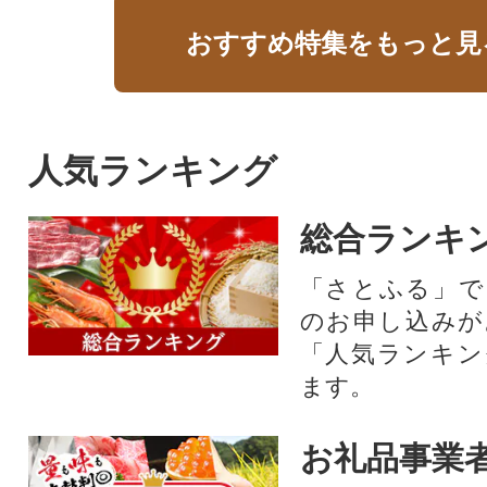
おすすめ特集をもっと見
人気ランキング
総合ランキ
「さとふる」で
のお申し込みが
「人気ランキン
ます。
お礼品事業