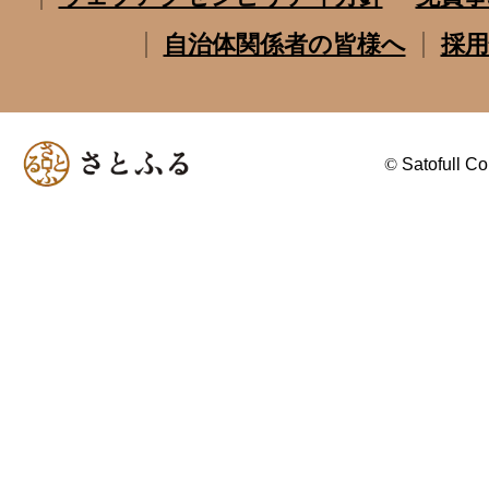
自治体関係者の皆様へ
採用
©
Satofull Co.