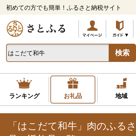
初めての方でも簡単！ふるさと納税サイト
検索
ランキング
お礼品
地域
「はこだて和牛」肉のふる