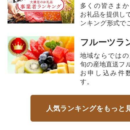
多くの皆さまか
お礼品を提供し
ンキング形式で
フルーツラ
地域ならではの
旬の産地直送フ
お申し込み件
す。
人気ランキングをもっと