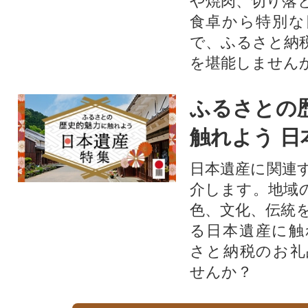
や焼肉、切り落
食卓から特別な
で、ふるさと納
を堪能しません
ふるさとの
触れよう 日
日本遺産に関連
介します。地域
色、文化、伝統
る日本遺産に触
さと納税のお礼
せんか？​​​