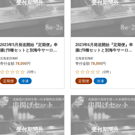
受付期間外
受付期間外
2023年5月発送開始『定期便』串
2023年6月発送開始『定期便』串
揚げ8種セットと別海牛サーロイ
揚げ8種セットと別海牛サーロイ
ンとモモの串カツ食べ比べ全2回
ンとモモの串カツ食べ比べ全2回
北海道別海町
北海道別海町
寄付金額
78,000
円
寄付金額
78,000
円
（0件）
（0件）
定期便
冷凍
定期便
冷凍
受付期間外
受付期間外