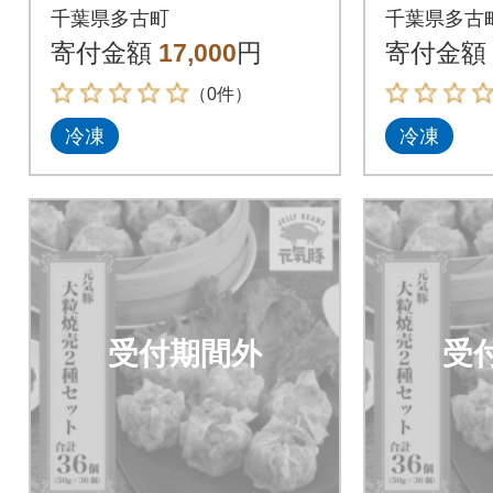
種類9個入
千葉県多古町
千葉県多古
寄付金額
17,000
円
寄付金額
（0件）
冷凍
冷凍
受付期間外
受