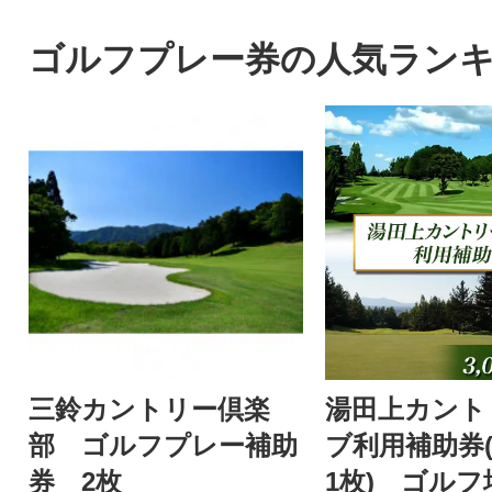
にしました!
そう系冷凍焼売
ゴルフプレー券の人気ラン
三鈴カントリー倶楽
湯田上カント
部 ゴルフプレー補助
ブ利用補助券(3
券 2枚
1枚) ゴルフ