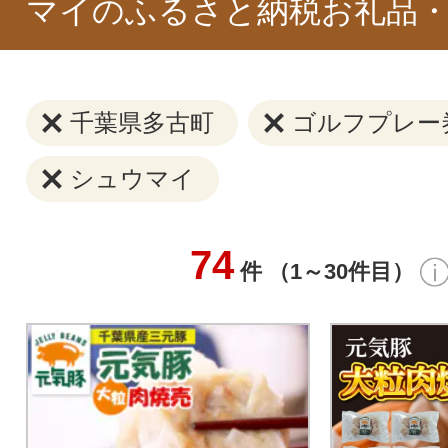
マイのふるさと納税お礼品・
千葉県多古町
ゴルフプレー
シュウマイ
74
件 （1～30件目）