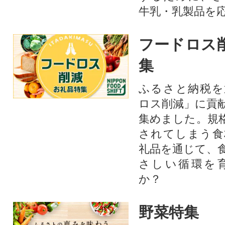
牛乳・乳製品を
フードロス
集
ふるさと納税を
ロス削減」に貢
集めました。規
されてしまう食
礼品を通じて、
さしい循環を
か？​
野菜特集