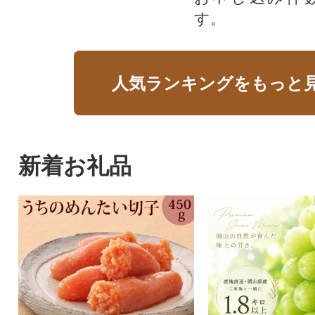
す。
人気ランキングをもっと
新着お礼品