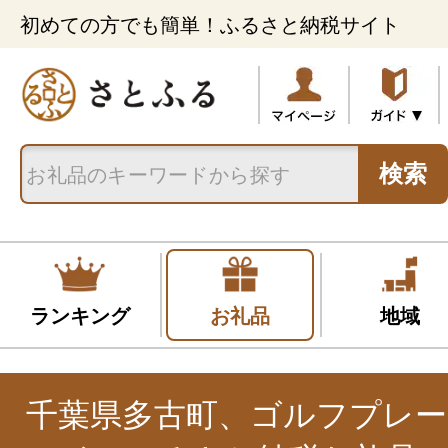
初めての方でも簡単！ふるさと納税サイト
検索
ランキング
お礼品
地域
千葉県多古町、ゴルフプレー