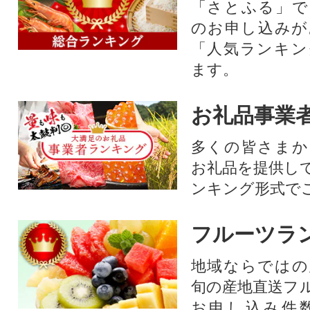
「さとふる」で
のお申し込みが
「人気ランキン
ます。
お礼品事業
多くの皆さまか
お礼品を提供し
ンキング形式で
フルーツラ
地域ならではの
旬の産地直送フ
お申し込み件