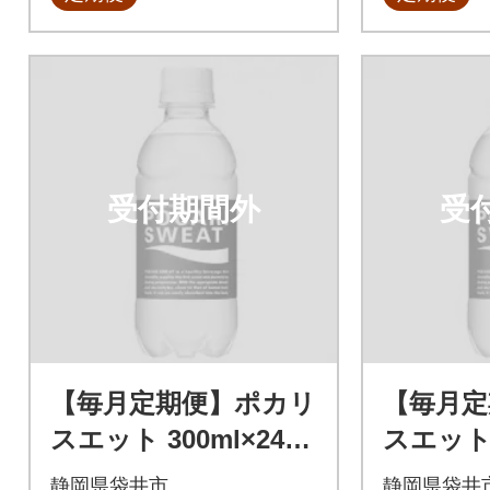
受付期間外
受
【毎月定期便】ポカリ
【毎月定
スエット 300ml×24本
スエット 
全6回
全12回
静岡県袋井市
静岡県袋井