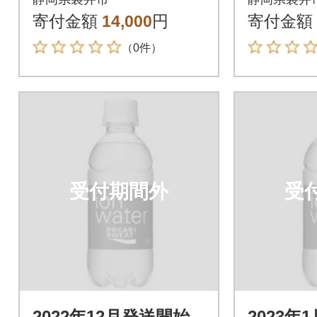
本
本
寄付金額
14,000
円
寄付金額
（0件）
受付期間外
受
2022年12月発送開始
2023年