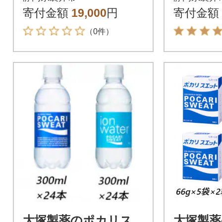
寄付金額
19,000
円
寄付金額
（0件）
大塚製薬のポカリス
大塚製薬