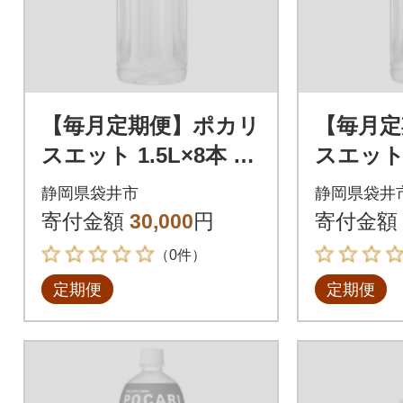
【毎月定期便】ポカリ
【毎月定
スエット 1.5L×8本 全
スエット 
3回
回
静岡県袋井市
静岡県袋井
寄付金額
30,000
円
寄付金額
（0件）
定期便
定期便