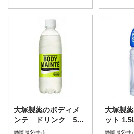
大塚製薬のボディメ
大塚製薬
ンテ ドリンク 500
ット 1.5
ml×24本
静岡県袋井市
静岡県袋井