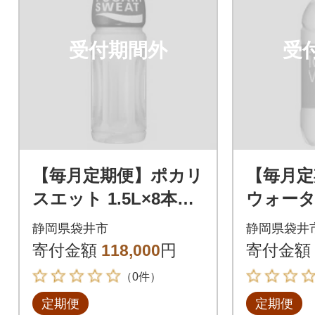
受付期間外
受
【毎月定期便】ポカリ
【毎月定
スエット 1.5L×8本全1
ウォーター
2回
本全3回
静岡県袋井市
静岡県袋井
寄付金額
118,000
円
寄付金額
（0件）
定期便
定期便