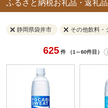
ふるさと納税お礼品・返礼品
静岡県袋井市
その他飲料・
625
件 （1～60件目）