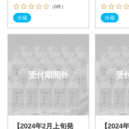
（0件）
冷蔵
冷蔵
受付期間外
受
【2024年2月上旬発
【2024