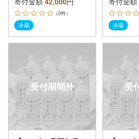
寄付金額
42,000
円
寄付金額
（0件）
冷蔵
冷蔵
受付期間外
受