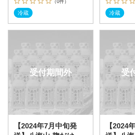
（0件）
冷蔵
冷蔵
受付期間外
受
【2024年7月中旬発
【2024