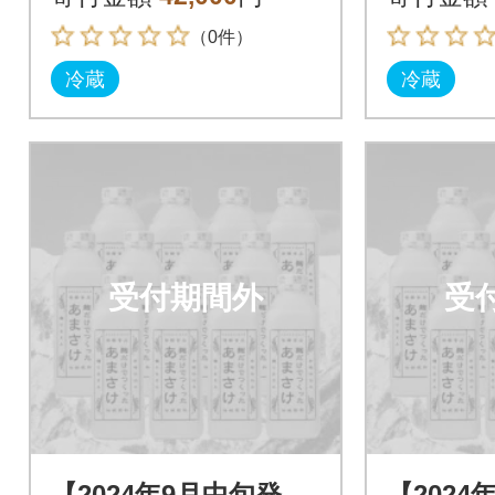
（0件）
冷蔵
冷蔵
受付期間外
受
【2024年9月中旬発
【2024