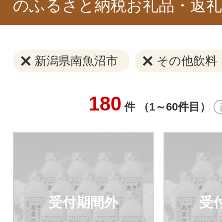
のふるさと納税お礼品・返礼
新潟県南魚沼市
その他飲料
180
件 （1～60件目）
受付期間外
受